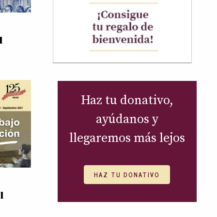
1
Haz tu donativo,
ayúdanos y
llegaremos más lejos
HAZ TU DONATIVO
1