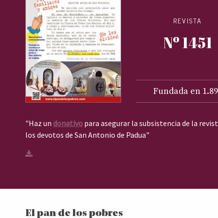
REVISTA
Nº 1451
Fundada en 1.89
"Haz un
donativo
para asegurar la subsistencia de la revis
los devotos de San Antonio de Padua"
El pan de los pobres