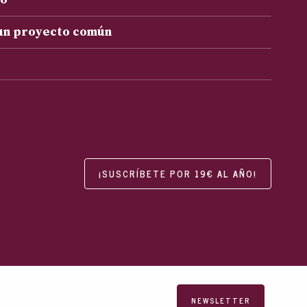
 un proyecto común
¡SUSCRÍBETE POR 19€ AL AÑO!
NEWSLETTER