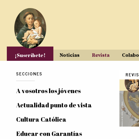
Pasar al contenido principal
¡Suscríbete!
Noticias
Revista
Colabo
SECCIONES
Pág
REVI
A vosotros los jóvenes
Actualidad punto de vista
Cultura Católica
Educar con Garantías