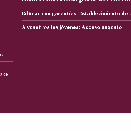
Educar con garantías: Establecimiento de
A vosotros los jóvenes: Acceso angosto
6
ta de