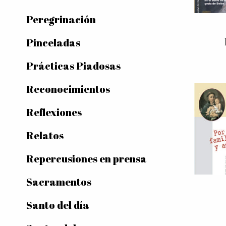
Peregrinación
Pinceladas
Prácticas Piadosas
Reconocimientos
Reflexiones
Relatos
Repercusiones en prensa
Sacramentos
Santo del día