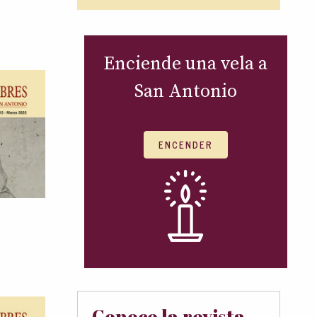
Enciende una vela a
San Antonio
ENCENDER
Conoce la revista