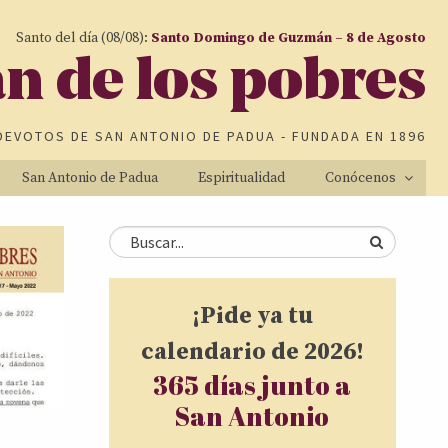
Santo del día (08/08):
Santo Domingo de Guzmán – 8 de Agosto
an de los pobres
DEVOTOS DE
SAN ANTONIO DE PADUA
- FUNDADA EN 1896
San Antonio de Padua
Espiritualidad
Conócenos
Formulario de
Buscar
búsqueda
¡Pide ya tu
calendario de 2026!
365 días junto a
San Antonio