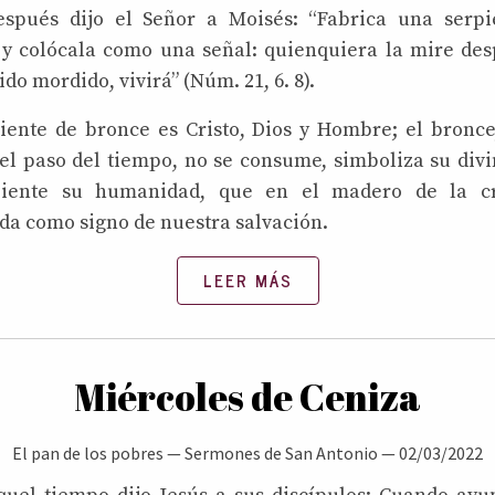
espués dijo el Señor a Moisés: “Fabrica una serpi
y colócala como una señal: quienquiera la mire de
do mordido, vivirá” (Núm. 21, 6. 8).
iente de bronce es Cristo, Dios y Hombre; el bronce
el paso del tiempo, no se consume, simboliza su divi
piente su humanidad, que en el madero de la c
da como signo de nuestra salvación.
LEER MÁS
Miércoles de Ceniza
El pan de los pobres
—
Sermones de San Antonio
—
02/03/2022