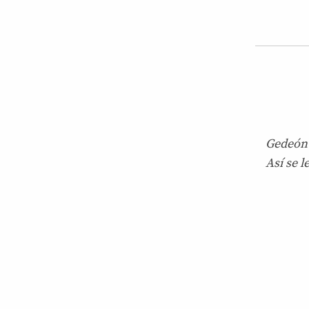
Gedeón 
Así se l