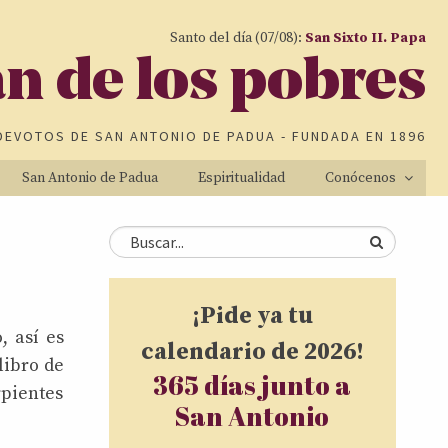
Santo del día (07/08):
San Sixto II. Papa
an de los pobres
DEVOTOS DE
SAN ANTONIO DE PADUA
- FUNDADA EN 1896
San Antonio de Padua
Espiritualidad
Conócenos
Formulario de
Buscar
búsqueda
¡Pide ya tu
, así es
calendario de 2026!
libro de
365 días junto a
rpientes
San Antonio