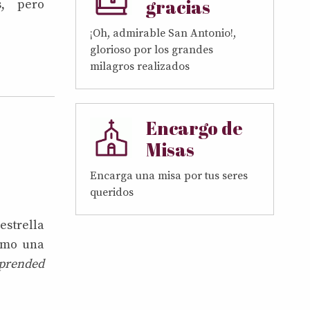
gracias
s, pero
¡Oh, admirable San Antonio!,
glorioso por los grandes
milagros realizados
Encargo de
Misas
Encarga una misa por tus seres
queridos
strella
omo una
prended