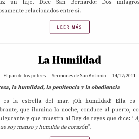
uz un hijo. Dice San Bernardo: Dos milagro
samente relacionados entre sí.
LEER MÁS
La Humildad
El pan de los pobres
—
Sermones de San Antonio
—
14/12/2011
eza, la humildad, la penitencia y la obediencia
es la estrella del mar. ¡Oh humildad! Ella es e
brante, que ilumina la noche, conduce al puerto, c
ulgurante y que muestra al Rey de reyes que dice: “
A
que soy manso y humilde de corazón
”.