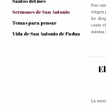
Santos del mes
Fue env
Sermones de San Antonio
virgen 
he des
Temas para pensar
casta v
misma f
Vida de San Antonio de Padua
El
La anun