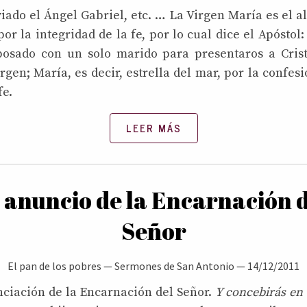
iado el Ángel Gabriel, etc. … La Virgen María
es el a
por la integridad de la fe, por lo cual dice el Apóstol:
posado con un solo marido para presentaros a Cris
irgen; María, es decir, estrella del mar, por la confesi
e.
LEER MÁS
 anuncio de la Encarnación 
Señor
El pan de los pobres
—
Sermones de San Antonio
—
14/12/2011
ciación de la Encarnación del Señor.
Y concebirás en 