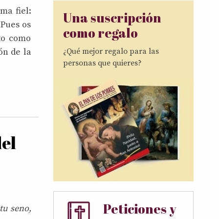
lma fiel:
Una suscripción
 Pues os
como regalo
to como
¿Qué mejor regalo para las
ón de la
personas que quieres?
del
Peticiones y
tu seno,