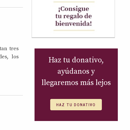
tan tres
des, los
Haz tu donativo,
ayúdanos y
llegaremos más lejos
HAZ TU DONATIVO