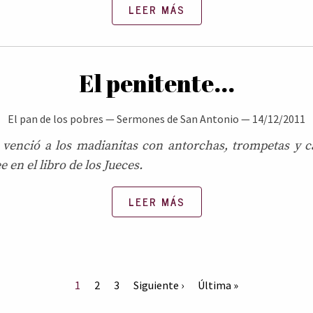
LEER MÁS
El penitente...
El pan de los pobres
—
Sermones de San Antonio
—
14/12/2011
venció a los madianitas con antorchas, trompetas y c
ee en el libro de los Jueces.
LEER MÁS
1
2
3
Siguiente ›
Última »