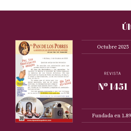
Úl
Octubre
2025
REVISTA
Nº 1451
Fundada en 1.89