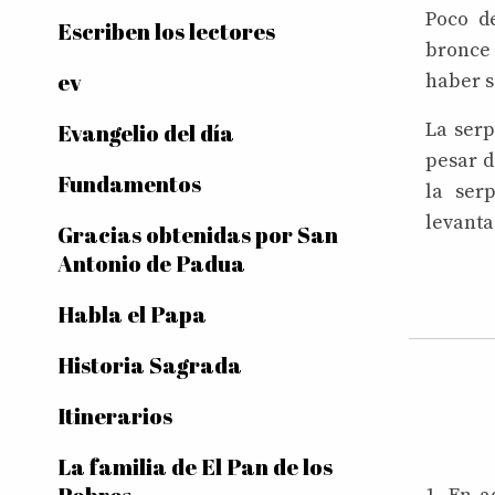
Poco d
Escriben los lectores
bronce 
ev
haber si
La serp
Evangelio del día
pesar d
Fundamentos
la ser
levanta
Gracias obtenidas por San
Antonio de Padua
Habla el Papa
Historia Sagrada
Itinerarios
La familia de El Pan de los