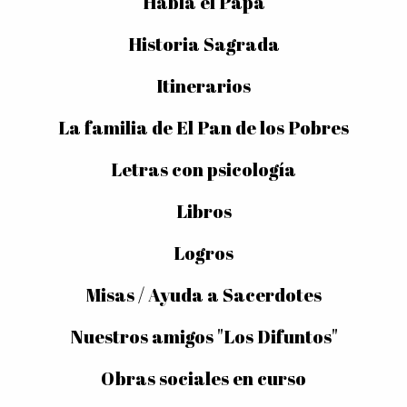
Habla el Papa
Historia Sagrada
Itinerarios
La familia de El Pan de los Pobres
Letras con psicología
Libros
Logros
Misas / Ayuda a Sacerdotes
Nuestros amigos "Los Difuntos"
Obras sociales en curso