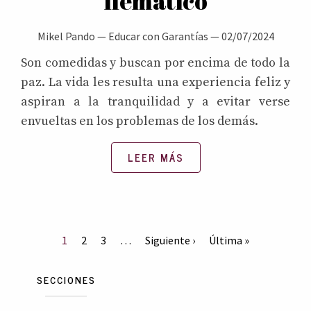
flemático
Mikel Pando
—
Educar con Garantías
—
02/07/2024
Son comedidas y buscan por encima de todo la
paz. La vida les resulta una experiencia feliz y
aspiran a la tranquilidad y a evitar verse
envueltas en los problemas de los demás.
LEER MÁS
1
2
3
…
Siguiente ›
Última »
SECCIONES