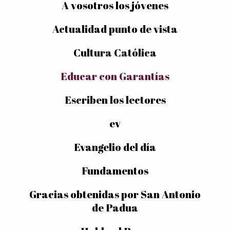
A vosotros los jóvenes
Actualidad punto de vista
Cultura Católica
Educar con Garantías
Escriben los lectores
ev
Evangelio del día
Fundamentos
Gracias obtenidas por San Antonio
de Padua