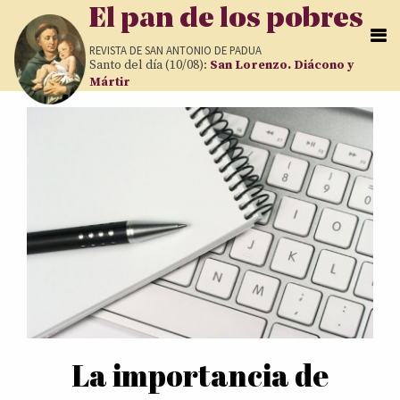
Pasar al contenido principal
El pan de los pobres
REVISTA DE
SAN ANTONIO DE PADUA
Santo del día (10/08):
San Lorenzo. Diácono y
Mártir
Páginas
La importancia de