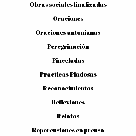
Obras sociales finalizadas
Oraciones
Oraciones antonianas
Peregrinación
Pinceladas
Prácticas Piadosas
Reconocimientos
Reflexiones
Relatos
Repercusiones en prensa