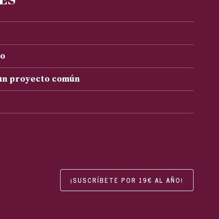
to
 un proyecto común
¡SUSCRÍBETE POR 19€ AL AÑO!