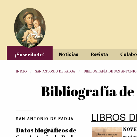
Pasar al contenido principal
¡Suscríbete!
Noticias
Revista
Colabo
Usted está aquí
INICIO
SAN ANTONIO DE PADUA
BIBLIOGRAFÍA DE SAN ANTONIO
Bibliografía d
LIBROS D
SAN ANTONIO DE PADUA
Datos biográficos de
NOVE