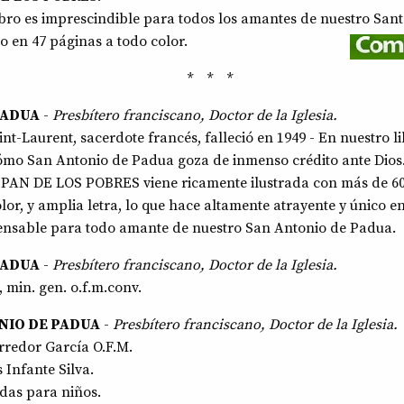
ibro es imprescindible para todos los amantes de nuestro Sant
o en 47 páginas a todo color.
* * *
PADUA
-
Presbítero franciscano, Doctor de la Iglesia.
t-Laurent, sacerdote francés, falleció en 1949 - En nuestro li
ómo San Antonio de Padua goza de inmenso crédito ante Dios..
 PAN DE LOS POBRES viene ricamente ilustrada con más de 6
lor, y amplia letra, lo que hace altamente atrayente y único e
ensable para todo amante de nuestro San Antonio de Padua.
PADUA
-
Presbítero franciscano, Doctor de la Iglesia.
 min. gen. o.f.m.conv.
NIO DE PADUA
-
Presbítero franciscano, Doctor de la Iglesia.
rredor García O.F.M.
 Infante Silva.
das para niños.