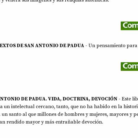
 y venera sus imágenes y sus reliquias auténticas.
TEXTOS DE SAN ANTONIO DE PADUA
- Un pensamiento para
ANTONIO DE PADUA. VIDA, DOCTRINA, DEVOCIÓN
- Este li
a un intelectual cercano, tanto, que no ha habido en la histori
a un santo al que millones de hombres y mujeres, mayores y p
yan rendido mayor y más entrañable devoción.