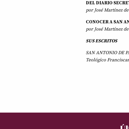
DEL DIARIO SECRE
por José Martínez de 
CONOCER A SAN A
por José Martínez de 
SUS ESCRITOS
SAN ANTONIO DE PADU
Teológico Francisca
Úl