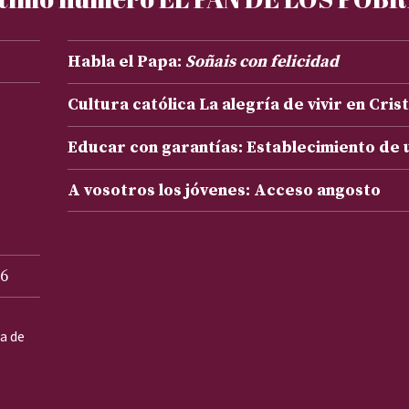
Habla el Papa:
Soñais con felicidad
Cultura católica La alegría de vivir en Cris
Educar con garantías: Establecimiento de
A vosotros los jóvenes: Acceso angosto
6
ta de