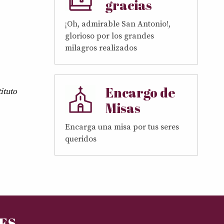
gracias
¡Oh, admirable San Antonio!,
glorioso por los grandes
milagros realizados
Encargo de
ituto
Misas
Encarga una misa por tus seres
queridos
RES