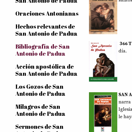
San Antonio de Padua
santos
Oraciones Antonianas
Hechos relevantes de
San Antonio de Padua
366 
Bibliografía de San
día.
Antonio de Padua
Acción apostólica de
San Antonio de Padua
Los Gozos de San
Antonio de Padua
SAN 
narra 
Milagros de San
Iglesi
Antonio de Padua
le ha
Sermones de San