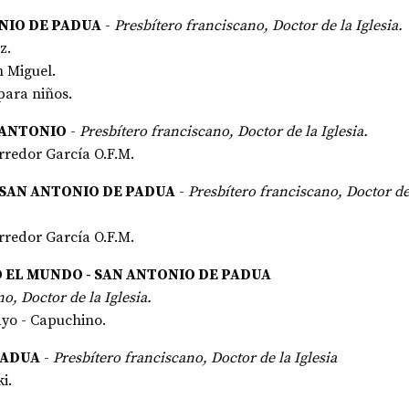
NIO DE PADUA
-
Presbítero franciscano, Doctor de la Iglesia.
z.
n Miguel.
para niños.
 ANTONIO
-
Presbítero franciscano, Doctor de la Iglesia.
rredor García O.F.M.
 SAN ANTONIO DE PADUA
-
Presbítero franciscano, Doctor de
rredor García O.F.M.
 EL MUNDO - SAN ANTONIO DE PADUA
o, Doctor de la Iglesia.
yo - Capuchino.
PADUA
-
Presbítero franciscano, Doctor de la Iglesia
i.