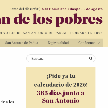
Santo del día (09/08):
San Domiciano, Obispo - 9 de Agosto
an de los pobres
DEVOTOS DE
SAN ANTONIO DE PADUA
- FUNDADA EN 1896
San Antonio de Padua
Espiritualidad
Conócenos
Formulario de
Buscar
búsqueda
¡Pide ya tu
calendario de 2026!
365 días junto a
San Antonio
nde a los