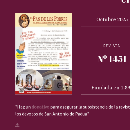
Octubre
2025
REVISTA
Nº 1451
Fundada en 1.89
"Haz un
donativo
para asegurar la subsistencia de la revis
los devotos de San Antonio de Padua"