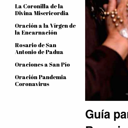
La Coronilla de la
Divina Misericordia
Oración a la Vírgen de
la Encarnación
Rosario de San
Antonio de Padua
Oraciones a San Pío
Oración Pandemia
Coronavirus
Guía pa