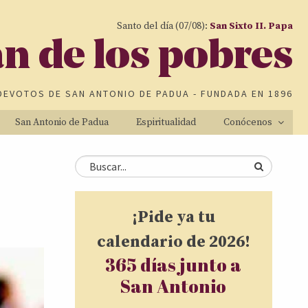
Santo del día (07/08):
San Sixto II. Papa
an de los pobres
DEVOTOS DE
SAN ANTONIO DE PADUA
- FUNDADA EN 1896
San Antonio de Padua
Espiritualidad
Conócenos
Formulario de
Buscar
búsqueda
¡Pide ya tu
calendario de 2026!
365 días junto a
San Antonio