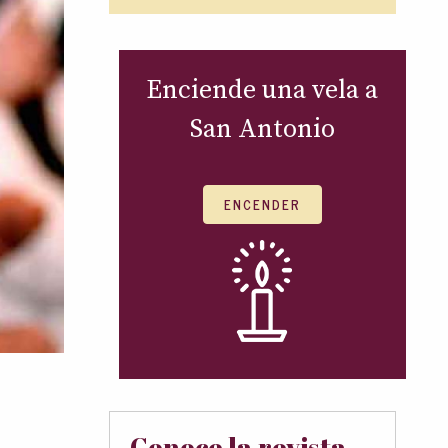
Enciende una vela a
San Antonio
ENCENDER
Conoce la revista