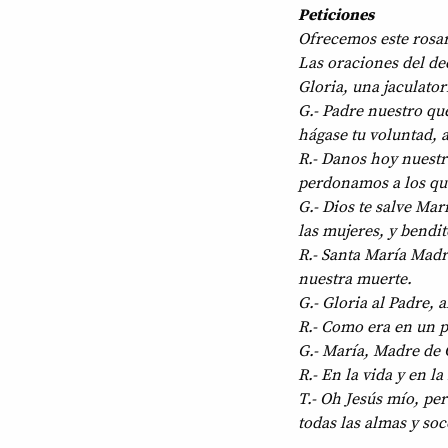
Peticiones
Ofrecemos este rosar
Las oraciones del de
Gloria, una jaculator
G.- Padre nuestro que
hágase tu voluntad, a
R.- Danos hoy nuestr
perdonamos a los que
G.- Dios te salve Mar
las mujeres, y bendito
R.- Santa María Madr
nuestra muerte.
G.- Gloria al Padre, a
R.- Como era en un pr
G.- María, Madre de 
R.- En la vida y en 
T.- Oh Jesús mío, per
todas las almas y so