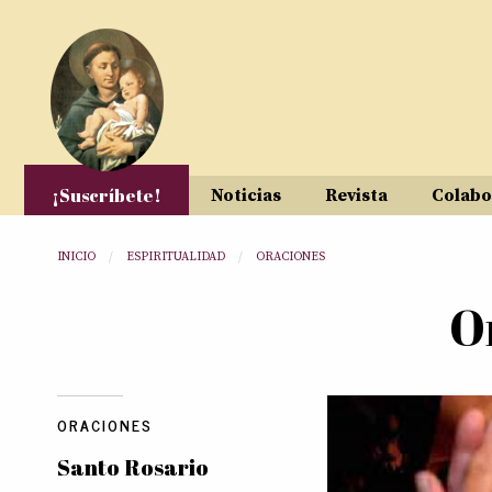
Pasar al contenido principal
¡Suscríbete!
Noticias
Revista
Colabo
Usted está aquí
INICIO
ESPIRITUALIDAD
ORACIONES
O
ORACIONES
Santo Rosario