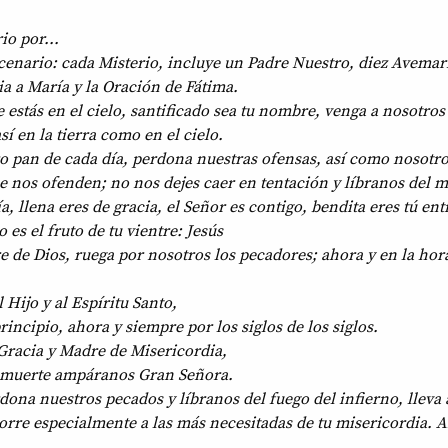
io por...
cenario: cada Misterio, incluye un Padre Nuestro, diez Avemar
ia a María y la Oración de Fátima.
 estás en el cielo, santificado sea tu nombre, venga a nosotros 
sí en la tierra como en el cielo.
o pan de cada día, perdona nuestras ofensas, así como nosotr
 nos ofenden; no nos dejes caer en tentación y líbranos del m
ía, llena eres de gracia, el Señor es contigo, bendita eres tú ent
 es el fruto de tu vientre: Jesús
e de Dios, ruega por nosotros los pecadores; ahora y en la hor
l Hijo y al Espíritu Santo,
incipio, ahora y siempre por los siglos de los siglos.
Gracia y Madre de Misericordia,
la muerte ampáranos Gran Señora.
dona nuestros pecados y líbranos del fuego del infierno, lleva a
corre especialmente a las más necesitadas de tu misericordia.