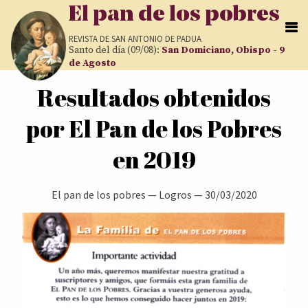
Pasar al contenido principal
El pan de los pobres
REVISTA DE
SAN ANTONIO DE PADUA
Santo del día (09/08):
San Domiciano, Obispo - 9
de Agosto
Resultados obtenidos
por El Pan de los Pobres
en 2019
El pan de los pobres
—
Logros
—
30/03/2020