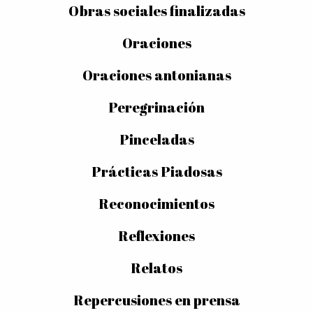
Obras sociales finalizadas
Oraciones
Oraciones antonianas
Peregrinación
Pinceladas
Prácticas Piadosas
Reconocimientos
Reflexiones
Relatos
Repercusiones en prensa