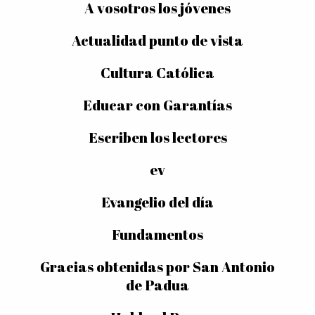
A vosotros los jóvenes
Actualidad punto de vista
Cultura Católica
Educar con Garantías
Escriben los lectores
ev
Evangelio del día
Fundamentos
Gracias obtenidas por San Antonio
de Padua