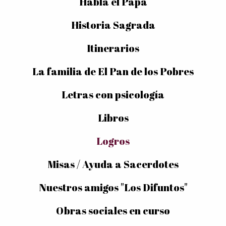
Habla el Papa
Historia Sagrada
Itinerarios
La familia de El Pan de los Pobres
Letras con psicología
Libros
Logros
Misas / Ayuda a Sacerdotes
Nuestros amigos "Los Difuntos"
Obras sociales en curso