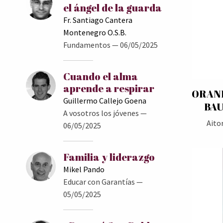
el ángel de la guarda
Fr. Santiago Cantera
Montenegro O.S.B.
Fundamentos
— 06/05/2025
Cuando el alma
aprende a respirar
ORAND
Guillermo Callejo Goena
BAU
A vosotros los jóvenes
—
Aito
06/05/2025
Familia y liderazgo
Mikel Pando
Educar con Garantías
—
05/05/2025