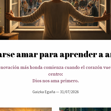
arse amar para aprender a 
enovación más honda comienza cuando el corazón vuel
centro:
Dios nos ama primero.
Gaizka Egaña —
31/07/2026