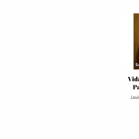
Vid
P
Javi