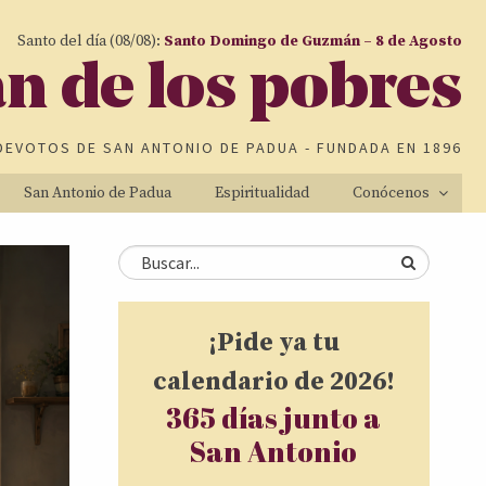
Santo del día (08/08):
Santo Domingo de Guzmán – 8 de Agosto
an de los pobres
DEVOTOS DE
SAN ANTONIO DE PADUA
- FUNDADA EN 1896
San Antonio de Padua
Espiritualidad
Conócenos
Formulario de
Buscar
búsqueda
¡Pide ya tu
calendario de 2026!
365 días junto a
San Antonio