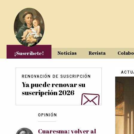
Pasar al contenido principal
¡Suscríbete!
Noticias
Revista
Colabo
ACTU
RENOVACIÓN DE SUSCRIPCIÓN
Ya puede renovar su
suscripción 2026
OPINIÓN
Cuaresma: volver al