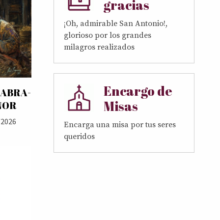
gracias
¡Oh, admirable San Antonio!,
glorioso por los grandes
milagros realizados
Encargo de
LABRA-
Misas
ÑOR
/2026
Encarga una misa por tus seres
queridos