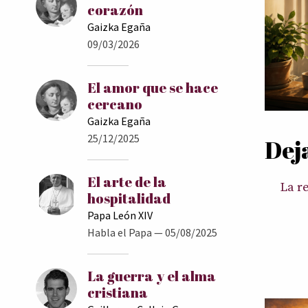
corazón
Gaizka Egaña
09/03/2026
El amor que se hace
cercano
Gaizka Egaña
25/12/2025
Dej
El arte de la
La r
hospitalidad
Papa León XIV
Habla el Papa
— 05/08/2025
La guerra y el alma
cristiana