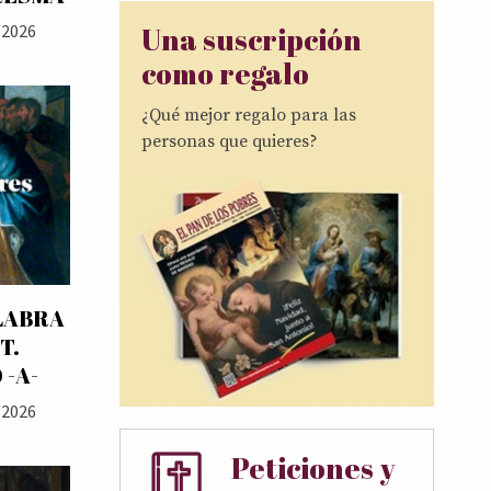
Una suscripción
/2026
como regalo
¿Qué mejor regalo para las
personas que quieres?
LABRA
T.
 -A-
/2026
Peticiones y