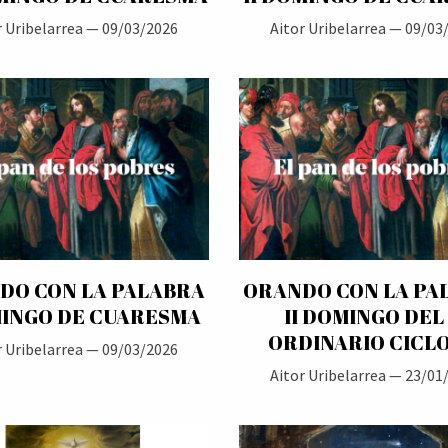
r Uribelarrea —
09/03/2026
Aitor Uribelarrea —
09/03
DO CON LA PALABRA
ORANDO CON LA PA
MINGO DE CUARESMA
II DOMINGO DEL 
ORDINARIO CICLO
r Uribelarrea —
09/03/2026
Aitor Uribelarrea —
23/01