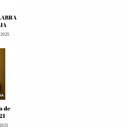
LABRA
LIA
/2025
o de
21
2025