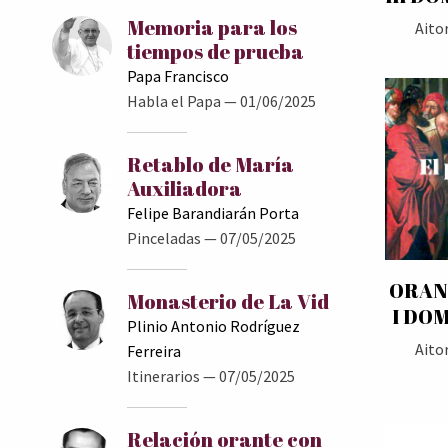
Memoria para los
Aito
tiempos de prueba
Papa Francisco
Habla el Papa
— 01/06/2025
Retablo de María
Auxiliadora
Felipe Barandiarán Porta
Pinceladas
— 07/05/2025
ORAN
Monasterio de La Vid
I DO
Plinio Antonio Rodríguez
Aito
Ferreira
Itinerarios
— 07/05/2025
Relación orante con