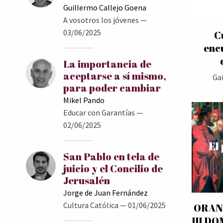
Guillermo Callejo Goena
A vosotros los jóvenes
—
03/06/2025
C
encu
La importancia de
aceptarse a sí mismo,
Ga
para poder cambiar
Mikel Pando
Educar con Garantías
—
02/06/2025
San Pablo en tela de
juicio y el Concilio de
Jerusalén
Jorge de Juan Fernández
Cultura Católica
— 01/06/2025
ORAN
III D