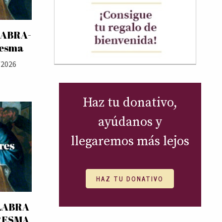
LABRA-
resma
/2026
Haz tu donativo,
ayúdanos y
llegaremos más lejos
HAZ TU DONATIVO
LABRA
RESMA