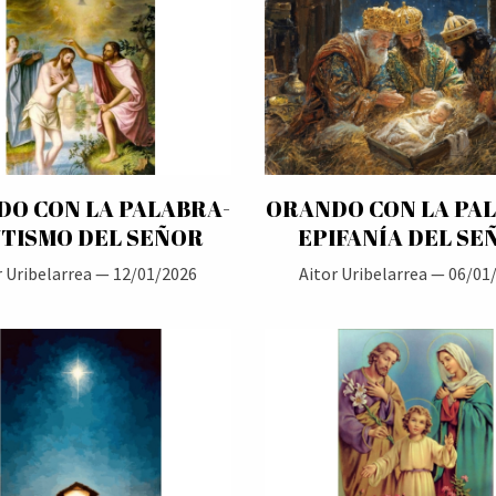
O CON LA PALABRA-
ORANDO CON LA PA
TISMO DEL SEÑOR
EPIFANÍA DEL SE
r Uribelarrea —
12/01/2026
Aitor Uribelarrea —
06/01