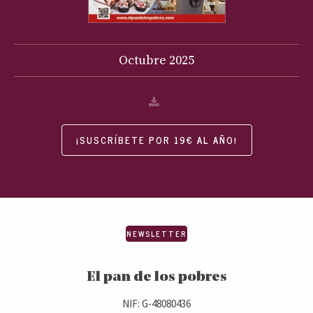
Octubre
2025
¡SUSCRÍBETE POR 19€ AL AÑO!
NEWSLETTER
El pan de los pobres
NIF: G-48080436