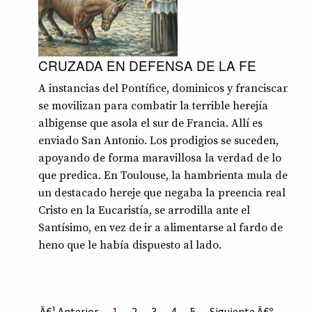
CRUZADA EN DEFENSA DE LA FE
A instancias del Pontífice, dominicos y franciscanos
se movilizan para combatir la terrible herejía
albigense que asola el sur de Francia. Allí es
enviado San Antonio. Los prodigios se suceden,
apoyando de forma maravillosa la verdad de lo
que predica. En Toulouse, la hambrienta mula de
un destacado hereje que negaba la preencia real de
Cristo en la Eucaristía, se arrodilla ante el
Santísimo, en vez de ir a alimentarse al fardo de
heno que le había dispuesto al lado.
Â€¹ Anterior
1
2
3
4
5
Siguiente Â€º