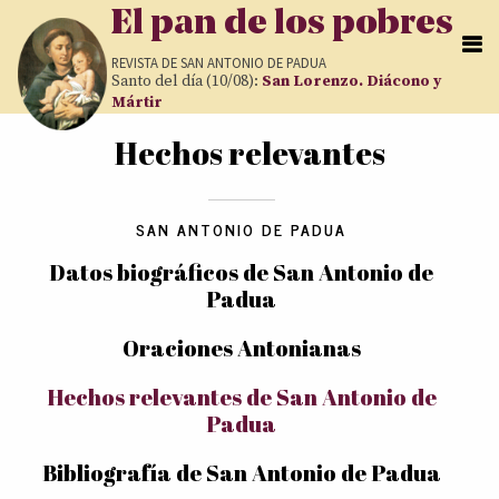
Pasar al contenido principal
El pan de los pobres
REVISTA DE
SAN ANTONIO DE PADUA
Santo del día (10/08):
San Lorenzo. Diácono y
Mártir
Hechos relevantes
Usted está aquí
SAN ANTONIO DE PADUA
Datos biográficos de San Antonio de
Padua
Oraciones Antonianas
Hechos relevantes de San Antonio de
Padua
Bibliografía de San Antonio de Padua