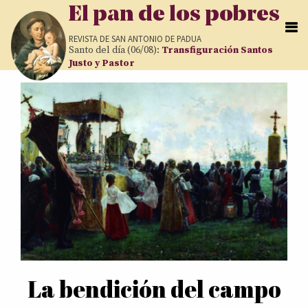
Pasar al contenido principal
El pan de los pobres
REVISTA DE
SAN ANTONIO DE PADUA
Santo del día (06/08):
Transfiguración Santos
Justo y Pastor
Páginas
La bendición del campo