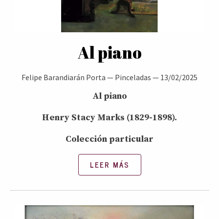
Al piano
Felipe Barandiarán Porta
—
Pinceladas
—
13/02/2025
Al piano
Henry Stacy Marks (1829-1898).
Colección particular
LEER MÁS