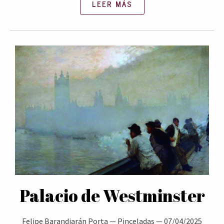
LEER MÁS
Palacio de Westminster
Felipe Barandiarán Porta
—
Pinceladas
—
07/04/2025