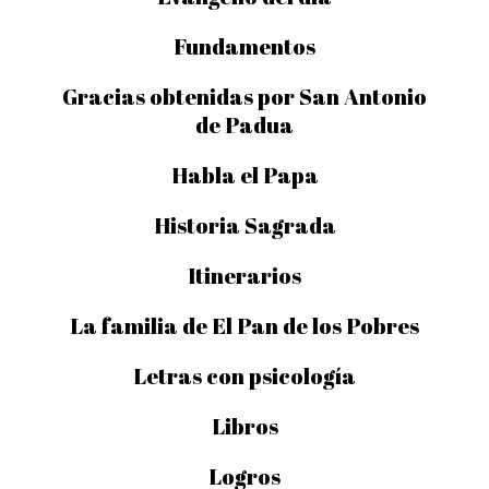
Fundamentos
Gracias obtenidas por San Antonio
de Padua
Habla el Papa
Historia Sagrada
Itinerarios
La familia de El Pan de los Pobres
Letras con psicología
Libros
Logros