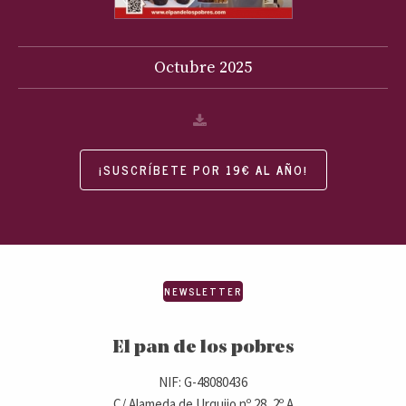
Octubre
2025
¡SUSCRÍBETE POR 19€ AL AÑO!
NEWSLETTER
El pan de los pobres
NIF: G-48080436
C/ Alameda de Urquijo nº 28, 2º A