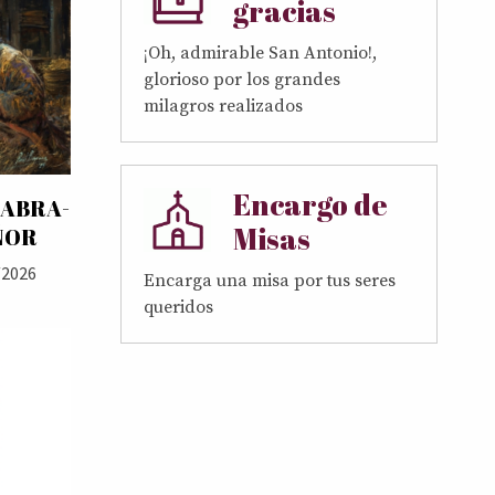
gracias
¡Oh, admirable San Antonio!,
glorioso por los grandes
milagros realizados
Encargo de
LABRA-
Misas
ÑOR
/2026
Encarga una misa por tus seres
queridos