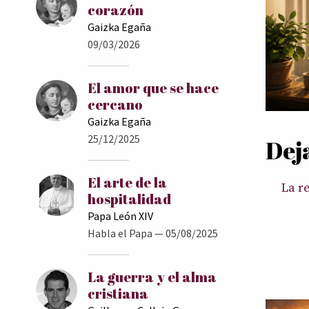
corazón
Gaizka Egaña
09/03/2026
El amor que se hace
cercano
Gaizka Egaña
25/12/2025
Dej
El arte de la
La r
hospitalidad
Papa León XIV
Habla el Papa
— 05/08/2025
La guerra y el alma
cristiana