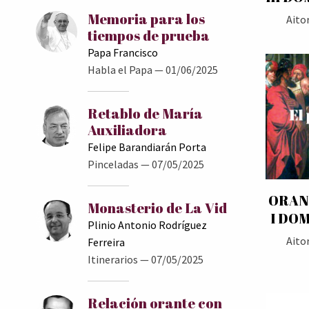
Memoria para los
Aito
tiempos de prueba
Papa Francisco
Habla el Papa
— 01/06/2025
Retablo de María
Auxiliadora
Felipe Barandiarán Porta
Pinceladas
— 07/05/2025
ORAN
Monasterio de La Vid
I DO
Plinio Antonio Rodríguez
Aito
Ferreira
Itinerarios
— 07/05/2025
Relación orante con