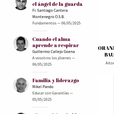
el ángel de la guarda
Fr. Santiago Cantera
Montenegro O.S.B.
Fundamentos
— 06/05/2025
Cuando el alma
aprende a respirar
ORAND
Guillermo Callejo Goena
BAU
A vosotros los jóvenes
—
Aito
06/05/2025
Familia y liderazgo
Mikel Pando
Educar con Garantías
—
05/05/2025