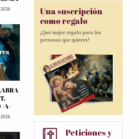
Una suscripción
/2026
como regalo
¿Qué mejor regalo para las
personas que quieres?
LABRA
T.
 -A-
/2026
Peticiones y