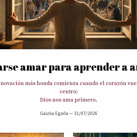
arse amar para aprender a 
enovación más honda comienza cuando el corazón vuel
centro:
Dios nos ama primero.
Gaizka Egaña —
31/07/2026