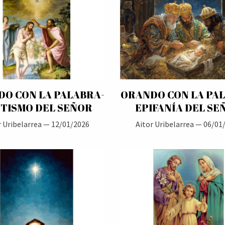
O CON LA PALABRA-
ORANDO CON LA PA
TISMO DEL SEÑOR
EPIFANÍA DEL SE
r Uribelarrea —
12/01/2026
Aitor Uribelarrea —
06/01