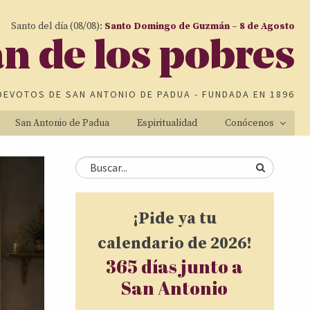
Santo del día (08/08):
Santo Domingo de Guzmán – 8 de Agosto
an de los pobres
DEVOTOS DE
SAN ANTONIO DE PADUA
- FUNDADA EN 1896
San Antonio de Padua
Espiritualidad
Conócenos
Formulario de
Buscar
búsqueda
¡Pide ya tu
calendario de 2026!
365 días junto a
San Antonio