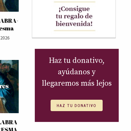
LABRA-
resma
/2026
Haz tu donativo,
ayúdanos y
llegaremos más lejos
HAZ TU DONATIVO
LABRA
RESMA