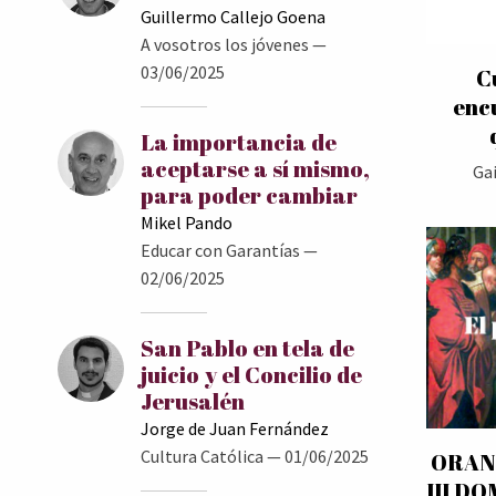
Guillermo Callejo Goena
A vosotros los jóvenes
—
03/06/2025
C
encu
La importancia de
aceptarse a sí mismo,
Ga
para poder cambiar
Mikel Pando
Educar con Garantías
—
02/06/2025
San Pablo en tela de
juicio y el Concilio de
Jerusalén
Jorge de Juan Fernández
Cultura Católica
— 01/06/2025
ORAN
III D