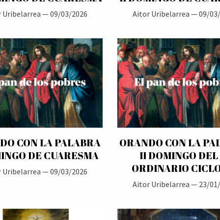
r Uribelarrea —
09/03/2026
Aitor Uribelarrea —
09/03
DO CON LA PALABRA
ORANDO CON LA PA
MINGO DE CUARESMA
II DOMINGO DEL 
ORDINARIO CICLO
r Uribelarrea —
09/03/2026
Aitor Uribelarrea —
23/01