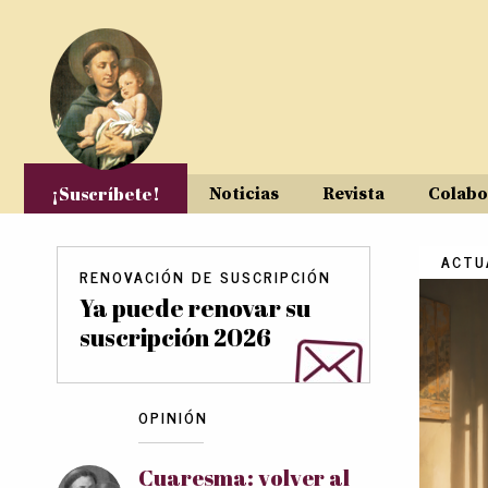
Pasar al contenido principal
¡Suscríbete!
Noticias
Revista
Colabo
ACTU
RENOVACIÓN DE SUSCRIPCIÓN
Ya puede renovar su
suscripción 2026
OPINIÓN
Cuaresma: volver al