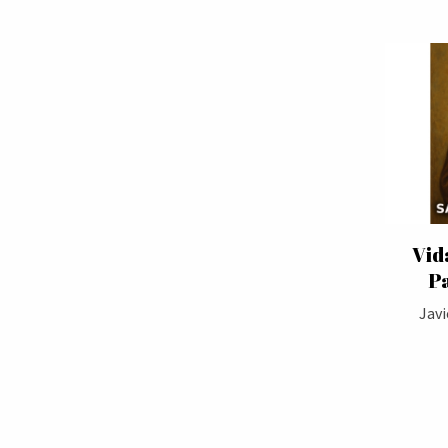
Vid
P
Javi