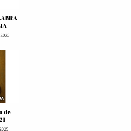
LABRA
LIA
/2025
o de
21
2025