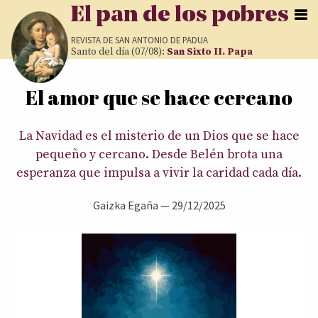
Pasar al contenido principal
El pan de los pobres
REVISTA DE
SAN ANTONIO DE PADUA
Santo del día (07/08):
San Sixto II. Papa
El amor que se hace cercano
Usted está aquí
La Navidad es el misterio de un Dios que se hace
pequeño y cercano. Desde Belén brota una
esperanza que impulsa a vivir la caridad cada día.
Gaizka Egaña —
29/12/2025