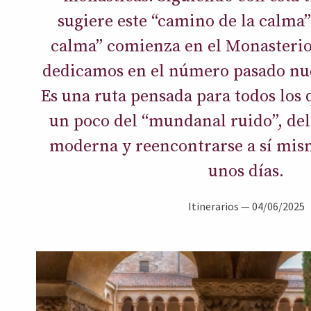
sugiere este “camino de la calma”
calma” comienza en el Monasterio 
dedicamos en el número pasado nues
Es una ruta pensada para todos los 
un poco del “mundanal ruido”, del 
moderna y reencontrarse a sí mis
unos días.
Itinerarios
—
04/06/2025