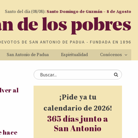
Santo del día (08/08):
Santo Domingo de Guzmán – 8 de Agosto
an de los pobres
DEVOTOS DE
SAN ANTONIO DE PADUA
- FUNDADA EN 1896
San Antonio de Padua
Espiritualidad
Conócenos
Formulario de
Buscar
ver al
búsqueda
¡Pide ya tu
calendario de 2026!
365 días junto a
San Antonio
e hace