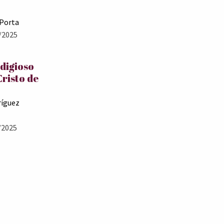
 Porta
/2025
odigioso
Cristo de
ríguez
/2025