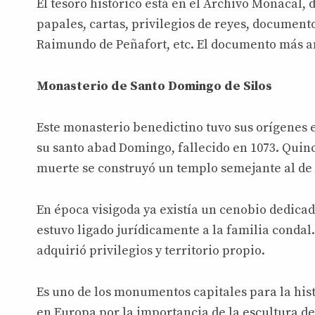
El tesoro histórico está en el Archivo Monacal,
papales, cartas, privilegios de reyes, document
Raimundo de Peñafort, etc. El documento más an
Monasterio de Santo Domingo de Silos
Este monasterio benedictino tuvo sus orígenes en
su santo abad Domingo, fallecido en 1073. Quin
muerte se construyó un templo semejante al de
En época visigoda ya existía un cenobio dedicad
estuvo ligado jurídicamente a la familia condal
adquirió privilegios y territorio propio.
Es uno de los monumentos capitales para la his
en Europa por la importancia de la escultura de