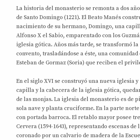
La historia del monasterio se remonta a dos añ
de Santo Domingo (1221). El Beato Manés constru
nacimiento de su hermano, Domingo, una capilla
Alfonso X el Sabio, emparentado con los Guzmán
iglesia gótica. Años más tarde, se transformó la
convento, trasladándose a éste, una comunidad
Esteban de Gormaz (Soria) que reciben el privile
En el siglo XVI se construyó una nueva iglesia y
capilla y la cabecera de la iglesia gótica, qued
de las monjas. La iglesia del monasterio es de pi
sola nave y planta cruciforme. En la parte norte
con portada barroca. El retablo mayor posee tre
Cervera (1594-1643), representando escenas de la
coronado por un calvario de madera de la Escue