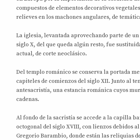
compuestos de elementos decorativos vegetales 
relieves en los machones angulares, de temática
La iglesia, levantada aprovechando parte de u
siglo X, del que queda algún resto, fue sustituida
actual, de corte neoclásico.
Del templo románico se conserva la portada mer
capiteles de comienzos del siglo XII. Junto al te
antesacristía, una estancia románica cuyos mur
cadenas.
Al fondo de la sacristía se accede a la capilla b
octogonal del siglo XVIII, con lienzos debidos a
Gregorio Barambio, donde están las reliquias 