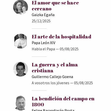
El amor que se hace
cercano
Gaizka Egaña
25/12/2025
El arte de la hospitalidad
Papa León XIV
Habla el Papa
— 05/08/2025
La guerra y el alma
cristiana
Guillermo Callejo Goena
A vosotros los jóvenes
— 05/08/2025
La bendición del campo en
1800
Felipe Barandiarán Porta