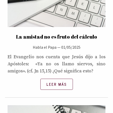
La amistad no es fruto del cálculo
Habla el Papa
—
01/05/2025
El Evangelio nos cuenta que Jesús dijo a los
Apóstoles: «Ya no os llamo siervos, sino
amigos». (cf. Jn 15,15) ¿Qué significa esto?
LEER MÁS