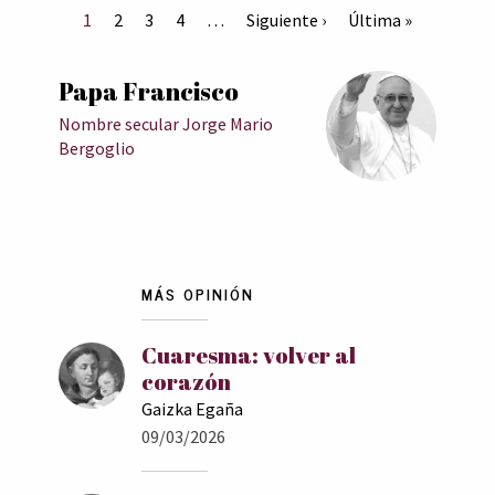
1
2
3
4
…
Siguiente ›
Última »
Papa Francisco
Nombre secular Jorge Mario
Bergoglio
MÁS OPINIÓN
Cuaresma: volver al
corazón
Gaizka Egaña
09/03/2026