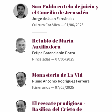
San Pablo en tela de juicio y
el Concilio de Jerusalén
Jorge de Juan Fernández
Cultura Católica
— 01/06/2025
Retablo de María
Auxiliadora
Felipe Barandiarán Porta
Pinceladas
— 07/05/2025
Monasterio de La Vid
Plinio Antonio Rodríguez Ferreira
Itinerarios
— 07/05/2025
El rescate prodigioso -
Basílica del Cristo de