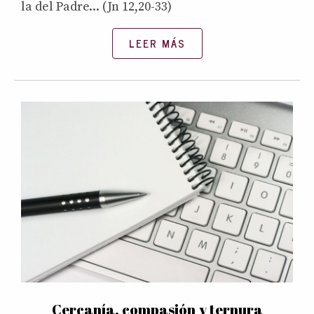
la del Padre... (Jn 12,20-33)
LEER MÁS
Cercanía, compasión y ternura