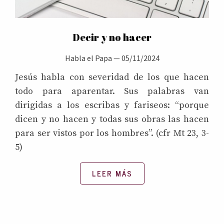
Decir y no hacer
Habla el Papa
—
05/11/2024
Jesús habla con severidad de los que hacen
todo para aparentar. Sus palabras van
dirigidas a los escribas y fariseos: “porque
dicen y no hacen y todas sus obras las hacen
para ser vistos por los hombres”. (cfr Mt 23, 3-
5)
LEER MÁS