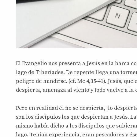
El Evangelio nos presenta a Jesús en la barca con
lago de Tiberíades. De repente llega una tormen
peligro de hundirse. (cf. Mc 4,35-41). Jesús, qu
despierta, amenaza al viento y todo vuelve a la
Pero en realidad él no se despierta, ¡lo despiert
son los discípulos los que despiertan a Jesús. La
mismo había dicho a los discípulos que subieran
lago. Tenían experiencia, eran pescadores y és