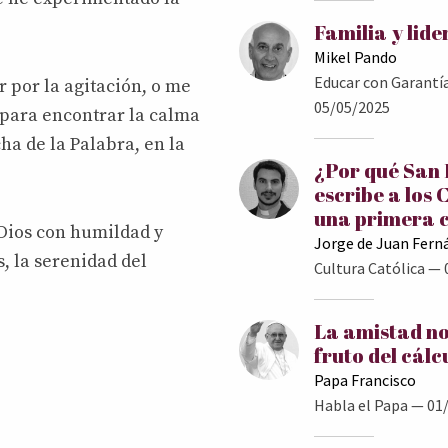
Familia y lid
Mikel Pando
Educar con Garantí
 por la agitación, o me
05/05/2025
 para encontrar la calma
cha de la Palabra, en la
¿Por qué San
escribe a los 
una primera 
 Dios con humildad y
Jorge de Juan Fern
, la serenidad del
Cultura Católica
— 
La amistad no
fruto del cálc
Papa Francisco
Habla el Papa
— 01/