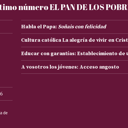
timo número EL PAN DE LOS POB
Habla el Papa:
Soñais con felicidad
Cultura católica La alegría de vivir en Cris
Educar con garantías: Establecimiento de
A vosotros los jóvenes: Acceso angosto
6
ta de