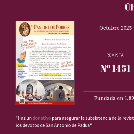
Úl
Octubre
2025
REVISTA
Nº 1451
Fundada en 1.89
"Haz un
donativo
para asegurar la subsistencia de la revis
los devotos de San Antonio de Padua"