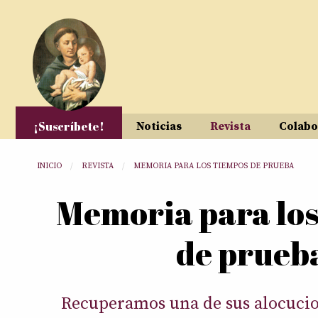
Pasar al contenido principal
¡Suscríbete!
Noticias
Revista
Colabo
Usted está aquí
INICIO
REVISTA
MEMORIA PARA LOS TIEMPOS DE PRUEBA
Memoria para los
de prueb
Recuperamos una de sus alocucio