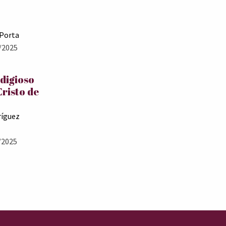
 Porta
/2025
odigioso
Cristo de
ríguez
/2025