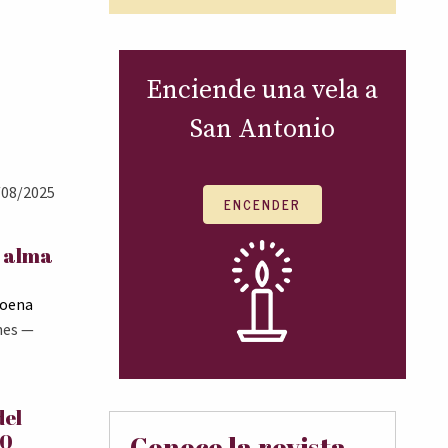
Enciende una vela a
San Antonio
08/2025
ENCENDER
l alma
Goena
nes
—
del
00
Conoce la revista