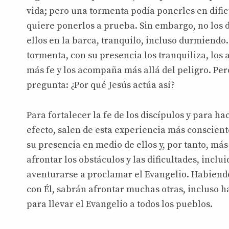
vida; pero una tormenta podía ponerles en dific
quiere ponerlos a prueba. Sin embargo, no los d
ellos en la barca, tranquilo, incluso durmiendo.
tormenta, con su presencia los tranquiliza, los a
más fe y los acompaña más allá del peligro. Pe
pregunta: ¿Por qué Jesús actúa así?
Para fortalecer la fe de los discípulos y para ha
efecto, salen de esta experiencia más conscient
su presencia en medio de ellos y, por tanto, más
afrontar los obstáculos y las dificultades, inclu
aventurarse a proclamar el Evangelio. Habiend
con Él, sabrán afrontar muchas otras, incluso has
para llevar el Evangelio a todos los pueblos.