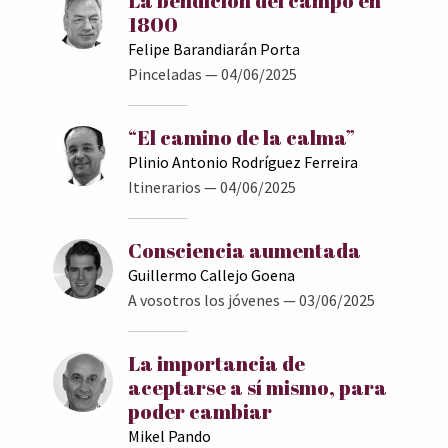
La bendición del campo en
1800
Felipe Barandiarán Porta
Pinceladas
— 04/06/2025
“El camino de la calma”
Plinio Antonio Rodríguez Ferreira
Itinerarios
— 04/06/2025
Consciencia aumentada
Guillermo Callejo Goena
A vosotros los jóvenes
— 03/06/2025
La importancia de
aceptarse a sí mismo, para
poder cambiar
Mikel Pando