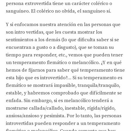
persona extrovertida tiene un carácter colérico o
sanguíneo. El colérico no olvida, el sanguíneo sí.
Y si enfocamos nuestra atención en las personas que
son intro vertidas, que les cuesta mostrar los
sentimientos a los demás (lo que dificulta saber si se
encuentran a gusto o a disgusto), que se toman su
tiempo para responder, etc., vemos que pueden tener
un temperamento flemático o melancólico. ¿Y en qué
hemos de fijarnos para saber qué temperamento tiene
esta hijo que es introvertido?… Si su temperamento es
flemático se mostrará impasible, tranquila/tranquilo,
estable, y habremos comprobado que difícilmente se
enfada. Sin embargo, si es melancólico tenderá a
mostrarse callada/callado, inestable, rígida/rígido,
ansiosa/ansioso y pesimista. Por lo tanto, las personas
introvertidas pueden responder a un temperamento
flemático o melancólico. Cuando comento que hay