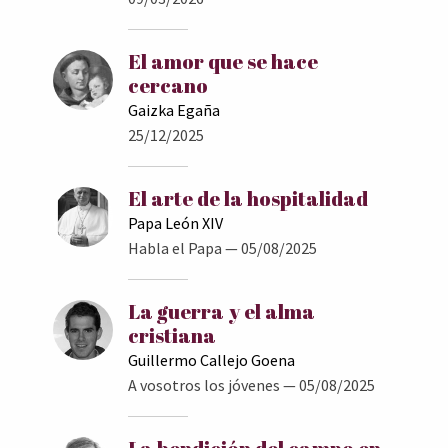
El amor que se hace
cercano
Gaizka Egaña
25/12/2025
El arte de la hospitalidad
Papa León XIV
Habla el Papa
— 05/08/2025
La guerra y el alma
cristiana
Guillermo Callejo Goena
A vosotros los jóvenes
— 05/08/2025