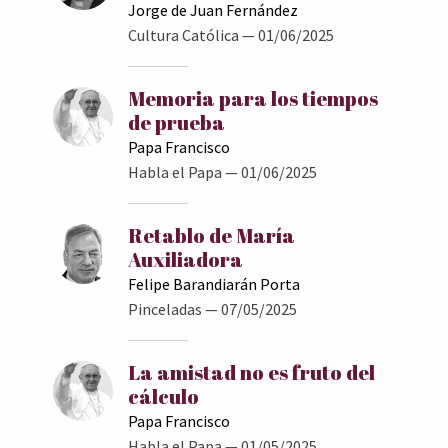
Jorge de Juan Fernández
Cultura Católica
— 01/06/2025
Memoria para los tiempos
de prueba
Papa Francisco
Habla el Papa
— 01/06/2025
Retablo de María
Auxiliadora
Felipe Barandiarán Porta
Pinceladas
— 07/05/2025
La amistad no es fruto del
cálculo
Papa Francisco
Habla el Papa
— 01/05/2025