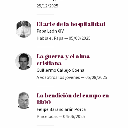
25/12/2025
El arte de la hospitalidad
Papa León XIV
Habla el Papa
— 05/08/2025
La guerra y el alma
cristiana
Guillermo Callejo Goena
A vosotros los jóvenes
— 05/08/2025
La bendición del campo en
1800
Felipe Barandiarán Porta
Pinceladas
— 04/06/2025