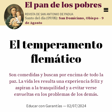
Pasar al contenido principal
El pan de los pobres
REVISTA DE
SAN ANTONIO DE PADUA
Santo del día (09/08):
San Domiciano, Obispo - 9
de Agosto
Usted está aquí
El temperamento
flemático
Son comedidas y buscan por encima de todo la
paz. La vida les resulta una experiencia feliz y
aspiran a la tranquilidad y a evitar verse
envueltas en los problemas de los demás.
Educar con Garantías
—
02/07/2024