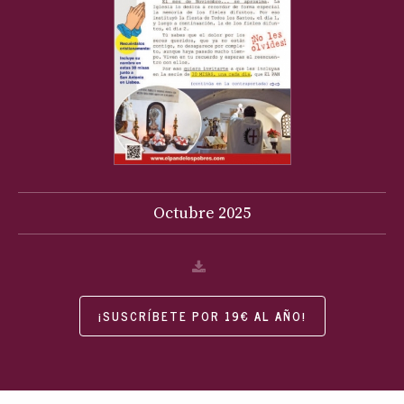
Octubre
2025
¡SUSCRÍBETE POR 19€ AL AÑO!