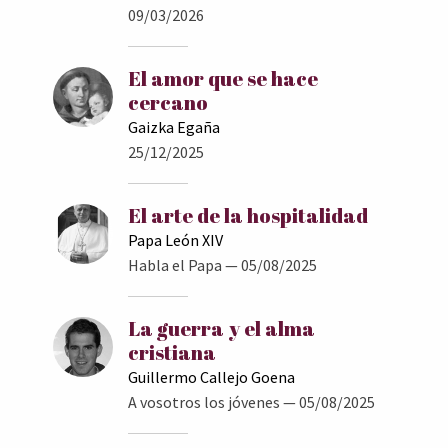
09/03/2026
El amor que se hace
cercano
Gaizka Egaña
25/12/2025
El arte de la hospitalidad
Papa León XIV
Habla el Papa
— 05/08/2025
La guerra y el alma
cristiana
Guillermo Callejo Goena
A vosotros los jóvenes
— 05/08/2025