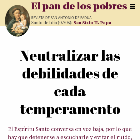
Pasar al contenido principal
El pan de los pobres
REVISTA DE
SAN ANTONIO DE PADUA
Santo del día (07/08):
San Sixto II. Papa
Usted está aquí
Neutralizar las
debilidades de
cada
temperamento
El Espíritu Santo conversa en voz baja, por lo que
hay que detenerse a escucharle y evitar el ruido,