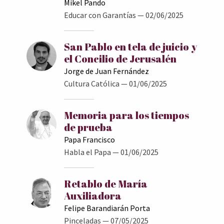
Mikel Pando
Educar con Garantías
— 02/06/2025
San Pablo en tela de juicio y
el Concilio de Jerusalén
Jorge de Juan Fernández
Cultura Católica
— 01/06/2025
Memoria para los tiempos
de prueba
Papa Francisco
Habla el Papa
— 01/06/2025
Retablo de María
Auxiliadora
Felipe Barandiarán Porta
Pinceladas
— 07/05/2025