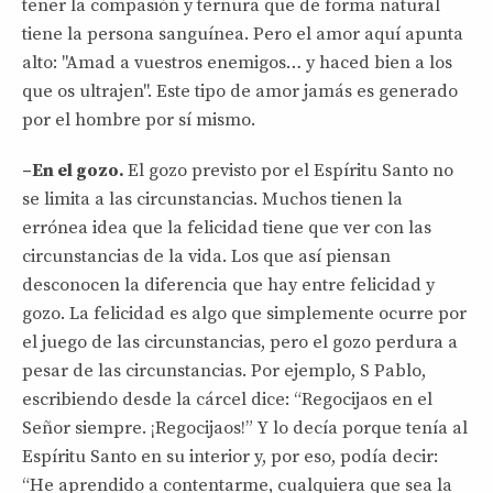
tener la compasión y ternura que de forma natural
tiene la persona sanguínea. Pero el amor aquí apunta
alto: "Amad a vuestros enemigos… y haced bien a los
que os ultrajen". Este tipo de amor jamás es generado
por el hombre por sí mismo.
–En el gozo.
El gozo previsto por el Espíritu Santo no
se limita a las circunstancias. Muchos tienen la
errónea idea que la felicidad tiene que ver con las
circunstancias de la vida. Los que así piensan
desconocen la diferencia que hay entre felicidad y
gozo. La felicidad es algo que simplemente ocurre por
el juego de las circunstancias, pero el gozo perdura a
pesar de las circunstancias. Por ejemplo, S Pablo,
escribiendo desde la cárcel dice: “Regocijaos en el
Señor siempre. ¡Regocijaos!” Y lo decía porque tenía al
Espíritu Santo en su interior y, por eso, podía decir:
“He aprendido a contentarme, cualquiera que sea la