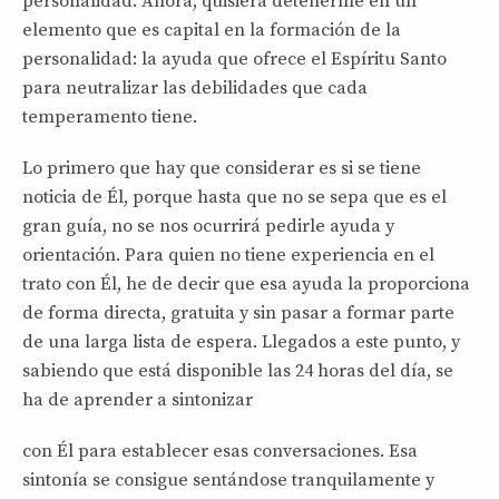
personalidad. Ahora, quisiera detenerme en un
elemento que es capital en la formación de la
personalidad: la ayuda que ofrece el Espíritu Santo
para neutralizar las debilidades que cada
temperamento tiene.
Lo primero que hay que considerar es si se tiene
noticia de Él, porque hasta que no se sepa que es el
gran guía, no se nos ocurrirá pedirle ayuda y
orientación. Para quien no tiene experiencia en el
trato con Él, he de decir que esa ayuda la proporciona
de forma directa, gratuita y sin pasar a formar parte
de una larga lista de espera. Llegados a este punto, y
sabiendo que está disponible las 24 horas del día, se
ha de aprender a sintonizar
con Él para establecer esas conversaciones. Esa
sintonía se consigue sentándose tranquilamente y