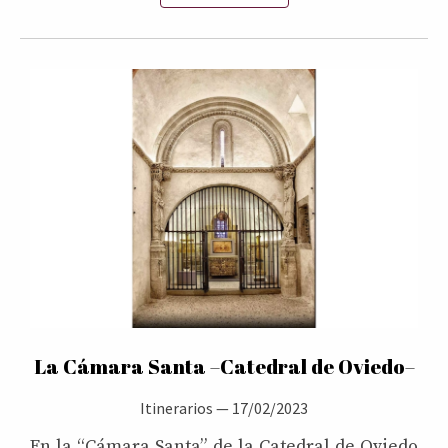
La Cámara Santa –Catedral de Oviedo–
Itinerarios
—
17/02/2023
En la “Cámara Santa” de la Catedral de Oviedo