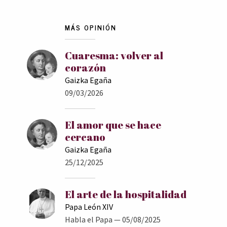
MÁS OPINIÓN
Cuaresma: volver al
corazón
Gaizka Egaña
09/03/2026
El amor que se hace
cercano
Gaizka Egaña
25/12/2025
El arte de la hospitalidad
Papa León XIV
Habla el Papa
— 05/08/2025