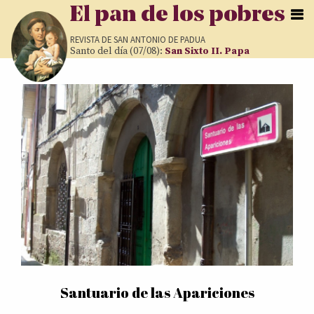
Pasar al contenido principal
El pan de los pobres
REVISTA DE
SAN ANTONIO DE PADUA
Santo del día (07/08):
San Sixto II. Papa
Páginas
Santuario de las Apariciones