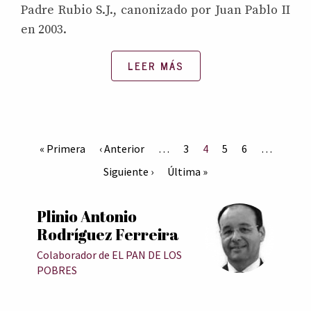
Padre Rubio S.J., canonizado por Juan Pablo II
en 2003.
LEER MÁS
« Primera
‹ Anterior
…
3
4
5
6
…
Siguiente ›
Última »
Plinio Antonio
Rodríguez Ferreira
Colaborador de EL PAN DE LOS
POBRES