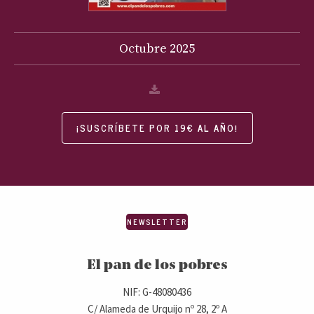
Octubre
2025
¡SUSCRÍBETE POR 19€ AL AÑO!
NEWSLETTER
El pan de los pobres
NIF: G-48080436
C/ Alameda de Urquijo nº 28, 2º A