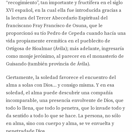
“recogimiento”, tan importante y fructífera en el siglo
XVI español, en la cual ella fue introducida gracias a
la lectura del Tercer Abecedario Espiritual del
franciscano Fray Francisco de Osuna, que le
proporcionó su tío Pedro de Cepeda cuando hacía una
vida propiamente eremítica en el pueblecito de
Ortigosa de Rioalmar (Ávila); más adelante, ingresaría
como monje jerónimo, al parecer en el monasterio de
Guisando (también provincia de Ávila).
Ciertamente, la soledad favorece el encuentro del
alma a solas con Dios… y consigo misma. Y en esa
soledad, el alma puede descubrir una compañía
incomparable, una presencia envolvente de Dios, que
todo lo llena, que todo lo penetra, que lo invade todo y
da sentido a todo lo que se hace. La persona, no sólo
en alma, sino con cuerpo y alma, se ve envuelta y
penetradade Dios.