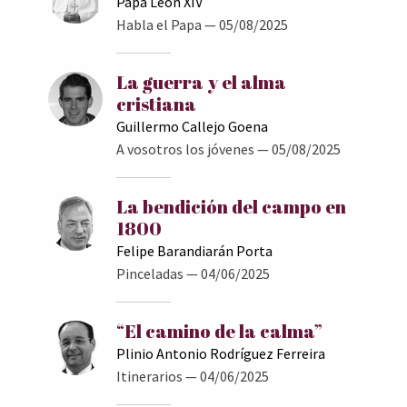
Papa León XIV
Habla el Papa
— 05/08/2025
La guerra y el alma
cristiana
Guillermo Callejo Goena
A vosotros los jóvenes
— 05/08/2025
La bendición del campo en
1800
Felipe Barandiarán Porta
Pinceladas
— 04/06/2025
“El camino de la calma”
Plinio Antonio Rodríguez Ferreira
Itinerarios
— 04/06/2025