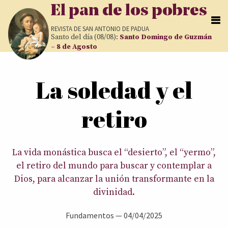
Pasar al contenido principal
El pan de los pobres
REVISTA DE
SAN ANTONIO DE PADUA
Santo del día (08/08):
Santo Domingo de Guzmán
– 8 de Agosto
Usted está aquí
La soledad y el
retiro
La vida monástica busca el “desierto”, el “yermo”,
el retiro del mundo para buscar y contemplar a
Dios, para alcanzar la unión transformante en la
divinidad.
Fundamentos
—
04/04/2025