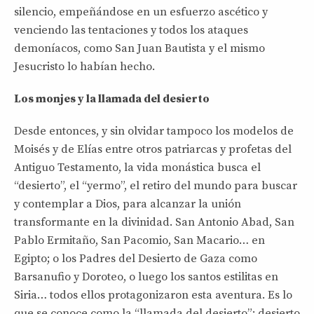
silencio, empeñándose en un esfuerzo ascético y
venciendo las tentaciones y todos los ataques
demoníacos, como San Juan Bautista y el mismo
Jesucristo lo habían hecho.
Los monjes y la llamada del desierto
Desde entonces, y sin olvidar tampoco los modelos de
Moisés y de Elías entre otros patriarcas y profetas del
Antiguo Testamento, la vida monástica busca el
“desierto”, el “yermo”, el retiro del mundo para buscar
y contemplar a Dios, para alcanzar la unión
transformante en la divinidad. San Antonio Abad, San
Pablo Ermitaño, San Pacomio, San Macario… en
Egipto; o los Padres del Desierto de Gaza como
Barsanufio y Doroteo, o luego los santos estilitas en
Siria… todos ellos protagonizaron esta aventura. Es lo
que se conoce como la “llamada del desierto”: desierto