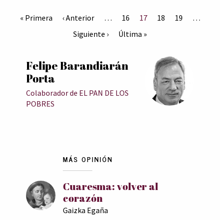
« Primera
‹ Anterior
…
16
17
18
19
…
Siguiente ›
Última »
Felipe Barandiarán
Porta
Colaborador de EL PAN DE LOS
POBRES
MÁS OPINIÓN
Cuaresma: volver al
corazón
Gaizka Egaña