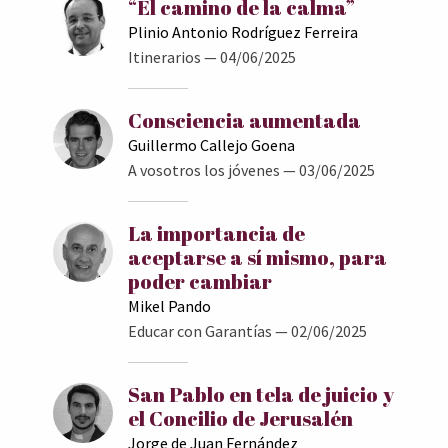
“El camino de la calma”
Plinio Antonio Rodríguez Ferreira
Itinerarios
— 04/06/2025
Consciencia aumentada
Guillermo Callejo Goena
A vosotros los jóvenes
— 03/06/2025
La importancia de
aceptarse a sí mismo, para
poder cambiar
Mikel Pando
Educar con Garantías
— 02/06/2025
San Pablo en tela de juicio y
el Concilio de Jerusalén
Jorge de Juan Fernández