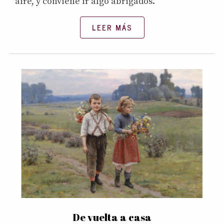
aire, y conviene ir algo abrigados.
LEER MÁS
De vuelta a casa