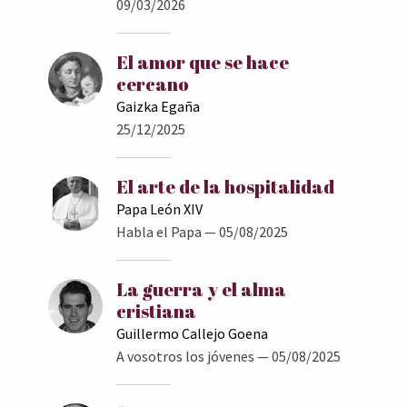
09/03/2026
El amor que se hace
cercano
Gaizka Egaña
25/12/2025
El arte de la hospitalidad
Papa León XIV
Habla el Papa
— 05/08/2025
La guerra y el alma
cristiana
Guillermo Callejo Goena
A vosotros los jóvenes
— 05/08/2025