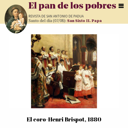
Pasar al contenido principal
El pan de los pobres
REVISTA DE
SAN ANTONIO DE PADUA
Santo del día (07/08):
San Sixto II. Papa
Páginas
El coro-Henri Brispot, 1880