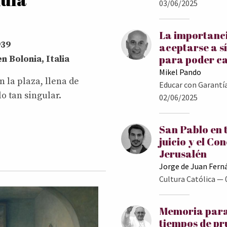
03/06/2025
La importanc
939
aceptarse a s
para poder c
n Bolonia, Italia
Mikel Pando
 la plaza, llena de
Educar con Garantí
o tan singular.
02/06/2025
San Pablo en 
juicio y el Con
Jerusalén
Jorge de Juan Fern
Cultura Católica
— 
Memoria para
tiempos de p