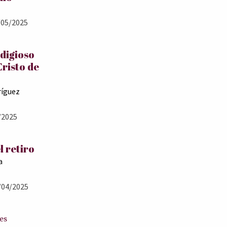
05/2025
odigioso
Cristo de
ríguez
/2025
l retiro
a
/04/2025
es