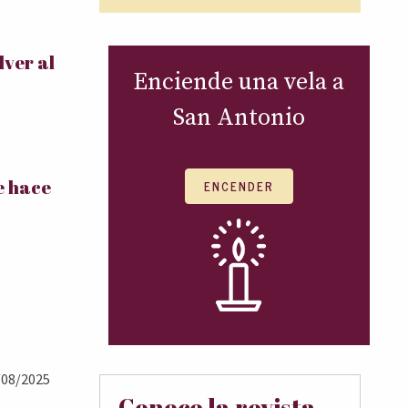
ver al
Enciende una vela a
San Antonio
e hace
ENCENDER
08/2025
Conoce la revista