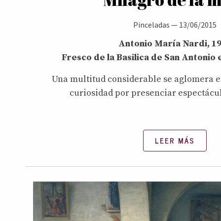
Pinceladas
—
13/06/2015
Antonio María Nardi, 1
Fresco de la Basilica de San Antonio e
Una multitud considerable se aglomera en
curiosidad por presenciar espectácul
LEER MÁS