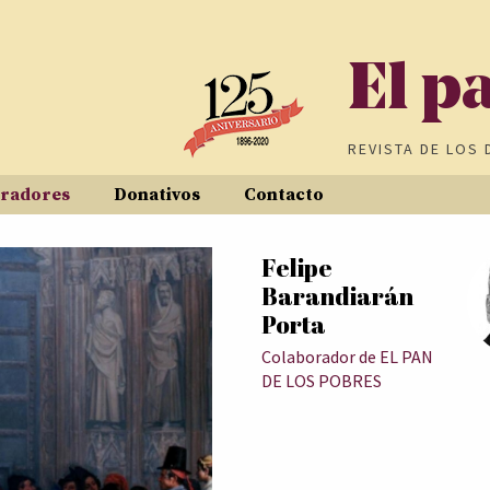
El p
REVISTA DE
LOS 
radores
Donativos
Contacto
Felipe
Barandiarán
Porta
Colaborador de EL PAN
DE LOS POBRES