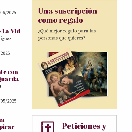
Una suscripción
06/2025
como regalo
 La Vid
¿Qué mejor regalo para las
personas que quieres?
ríguez
/2025
te con
 guarda
a
/05/2025
ma
Peticiones y
pirar