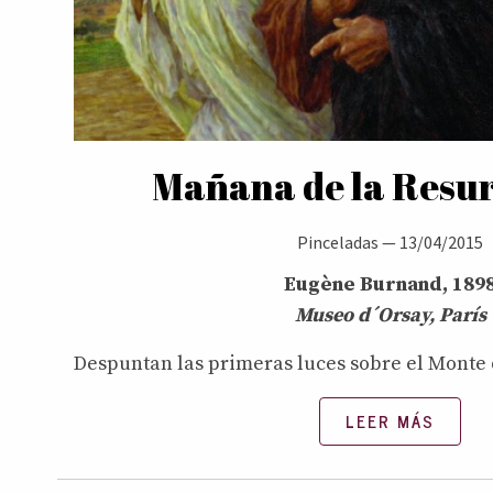
Mañana de la Resu
Pinceladas
—
13/04/2015
Eugène Burnand, 189
Museo d´Orsay, París
Despuntan las primeras luces sobre el Monte d
LEER MÁS