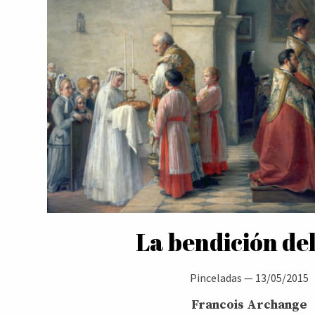
La bendición de
Pinceladas
—
13/05/2015
Francois Archange