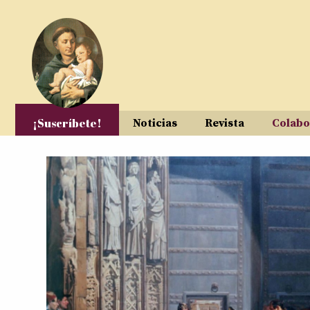
Pasar al contenido principal
¡Suscríbete!
Noticias
Revista
Colabo
Páginas