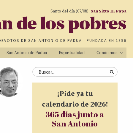
Santo del día (07/08):
San Sixto II. Papa
an de los pobres
DEVOTOS DE
SAN ANTONIO DE PADUA
- FUNDADA EN 1896
San Antonio de Padua
Espiritualidad
Conócenos
Formulario de
Buscar
búsqueda
¡Pide ya tu
calendario de 2026!
365 días junto a
San Antonio