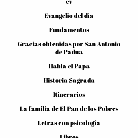
ev
Evangelio del día
Fundamentos
Gracias obtenidas por San Antonio
de Padua
Habla el Papa
Historia Sagrada
Itinerarios
La familia de El Pan de los Pobres
Letras con psicología
Libros