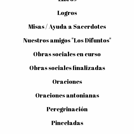
Logros
Misas / Ayuda a Sacerdotes
Nuestros amigos "Los Difuntos"
Obras sociales en curso
Obras sociales finalizadas
Oraciones
Oraciones antonianas
Peregrinación
Pinceladas