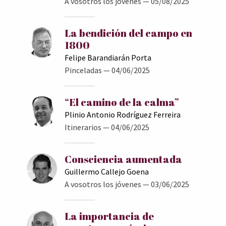
A vosotros los jóvenes
— 05/08/2025
La bendición del campo en
1800
Felipe Barandiarán Porta
Pinceladas
— 04/06/2025
“El camino de la calma”
Plinio Antonio Rodríguez Ferreira
Itinerarios
— 04/06/2025
Consciencia aumentada
Guillermo Callejo Goena
A vosotros los jóvenes
— 03/06/2025
La importancia de