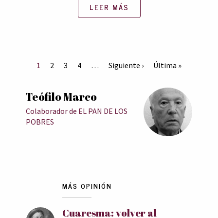
LEER MÁS
1
2
3
4
…
Siguiente ›
Última »
Teófilo Marco
Colaborador de EL PAN DE LOS
POBRES
MÁS OPINIÓN
Cuaresma: volver al