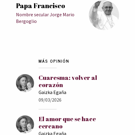
Papa Francisco
Nombre secular Jorge Mario
Bergoglio
MÁS OPINIÓN
Cuaresma: volver al
corazón
Gaizka Egaña
09/03/2026
El amor que se hace
cercano
Gaizka Egaña