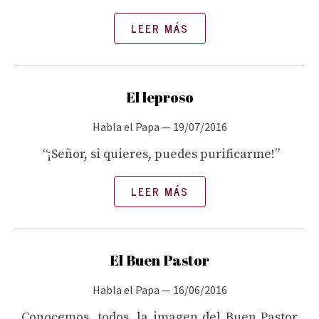
LEER MÁS
El leproso
Habla el Papa
—
19/07/2016
“¡Señor, si quieres, puedes purificarme!”
LEER MÁS
El Buen Pastor
Habla el Papa
—
16/06/2016
Conocemos, todos, la imagen del Buen Pastor