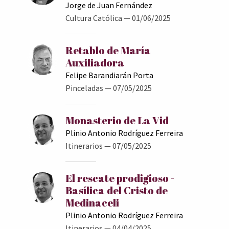
Jorge de Juan Fernández
Cultura Católica
— 01/06/2025
Retablo de María
Auxiliadora
Felipe Barandiarán Porta
Pinceladas
— 07/05/2025
Monasterio de La Vid
Plinio Antonio Rodríguez Ferreira
Itinerarios
— 07/05/2025
El rescate prodigioso -
Basílica del Cristo de
Medinaceli
Plinio Antonio Rodríguez Ferreira
Itinerarios
— 04/04/2025