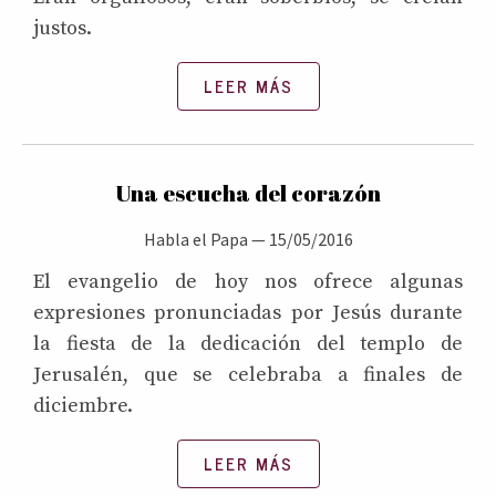
justos.
LEER MÁS
Una escucha del corazón
Habla el Papa
—
15/05/2016
El evangelio de hoy nos ofrece algunas
expresiones pronunciadas por Jesús durante
la fiesta de la dedicación del templo de
Jerusalén, que se celebraba a finales de
diciembre.
LEER MÁS