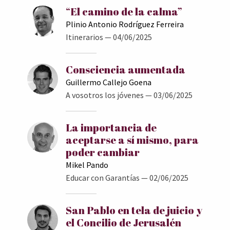
“El camino de la calma”
Plinio Antonio Rodríguez Ferreira
Itinerarios
— 04/06/2025
Consciencia aumentada
Guillermo Callejo Goena
A vosotros los jóvenes
— 03/06/2025
La importancia de
aceptarse a sí mismo, para
poder cambiar
Mikel Pando
Educar con Garantías
— 02/06/2025
San Pablo en tela de juicio y
el Concilio de Jerusalén