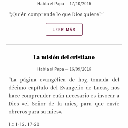
Habla el Papa
—
17/10/2016
“¿Quién comprende lo que Dios quiere?”
LEER MÁS
La misión del cristiano
Habla el Papa
—
16/09/2016
“La página evangélica de hoy, tomada del
décimo capítulo del Evangelio de Lucas, nos
hace comprender cuán necesario es invocar a
Dios «el Señor de la mies, para que envíe
obreros para su mies».
Lc 1-12. 17-20