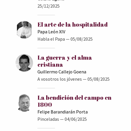
25/12/2025
El arte de la hospitalidad
Papa León XIV
Habla el Papa
— 05/08/2025
La guerra y el alma
cristiana
Guillermo Callejo Goena
A vosotros los jóvenes
— 05/08/2025
La bendición del campo en
1800
Felipe Barandiarán Porta
Pinceladas
— 04/06/2025