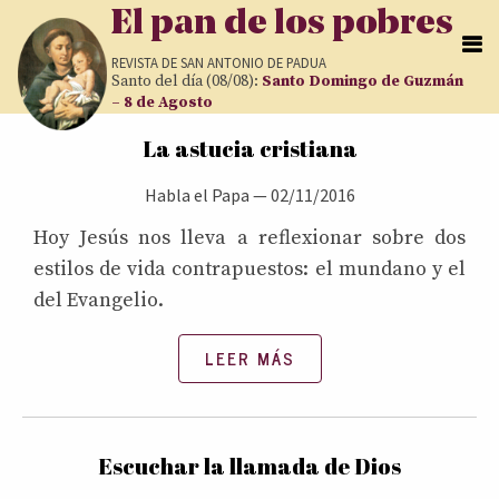
Pasar al contenido principal
El pan de los pobres
REVISTA DE
SAN ANTONIO DE PADUA
Santo del día (08/08):
Santo Domingo de Guzmán
– 8 de Agosto
Páginas
La astucia cristiana
Habla el Papa
—
02/11/2016
Hoy Jesús nos lleva a reflexionar sobre dos
estilos de vida contrapuestos: el mundano y el
del Evangelio.
LEER MÁS
Escuchar la llamada de Dios