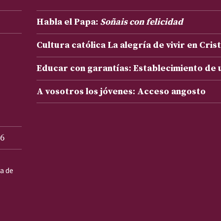
Habla el Papa:
Soñais con felicidad
Cultura católica La alegría de vivir en Cris
Educar con garantías: Establecimiento de
A vosotros los jóvenes: Acceso angosto
6
ta de