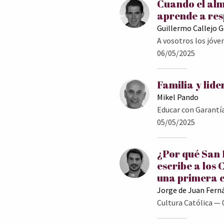
Cuando el al
aprende a res
Guillermo Callejo 
A vosotros los jóve
06/05/2025
Familia y lid
Mikel Pando
Educar con Garantí
05/05/2025
¿Por qué San
escribe a los 
una primera 
Jorge de Juan Fern
Cultura Católica
— 