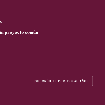
to
 un proyecto común
¡SUSCRÍBETE POR 19€ AL AÑO!