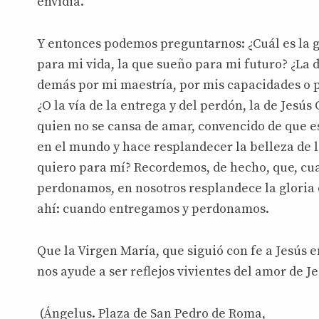
envidia.
Y entonces podemos preguntarnos: ¿Cuál es la g
para mi vida, la que sueño para mi futuro? ¿La 
demás por mi maestría, por mis capacidades o p
¿O la vía de la entrega y del perdón, la de Jesús 
quien no se cansa de amar, convencido de que e
en el mundo y hace resplandecer la belleza de l
quiero para mí? Recordemos, de hecho, que, c
perdonamos, en nosotros resplandece la gloria
ahí: cuando entregamos y perdonamos.
Que la Virgen María, que siguió con fe a Jesús e
nos ayude a ser reflejos vivientes del amor de Je
(Ángelus. Plaza de San Pedro de Roma,