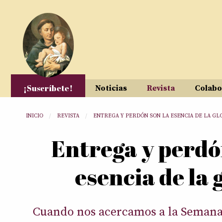
Pasar al contenido principal
¡Suscríbete!
Noticias
Revista
Colabo
Usted está aquí
INICIO
REVISTA
ENTREGA Y PERDÓN SON LA ESENCIA DE LA GL
Entrega y perdó
esencia de la 
Cuando nos acercamos a la Semana 