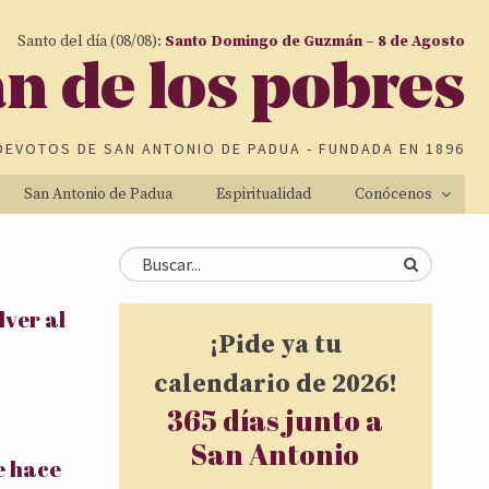
Santo del día (08/08):
Santo Domingo de Guzmán – 8 de Agosto
an de los pobres
DEVOTOS DE
SAN ANTONIO DE PADUA
- FUNDADA EN 1896
San Antonio de Padua
Espiritualidad
Conócenos
Formulario de
Buscar
ver al
búsqueda
¡Pide ya tu
calendario de 2026!
365 días junto a
San Antonio
e hace