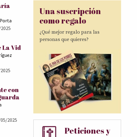
aría
Una suscripción
como regalo
 Porta
/2025
¿Qué mejor regalo para las
personas que quieres?
 La Vid
ríguez
/2025
te con
 guarda
a
/05/2025
Peticiones y