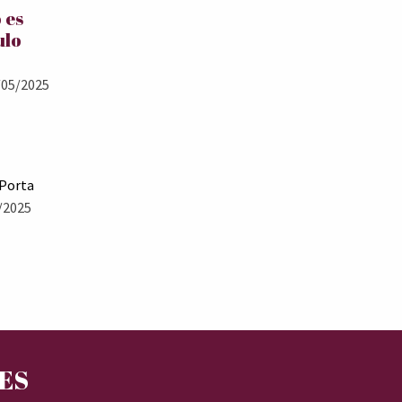
 es
ulo
05/2025
 Porta
/2025
RES