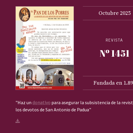
Octubre
2025
REVISTA
Nº 1451
Fundada en 1.89
"Haz un
donativo
para asegurar la subsistencia de la revis
los devotos de San Antonio de Padua"