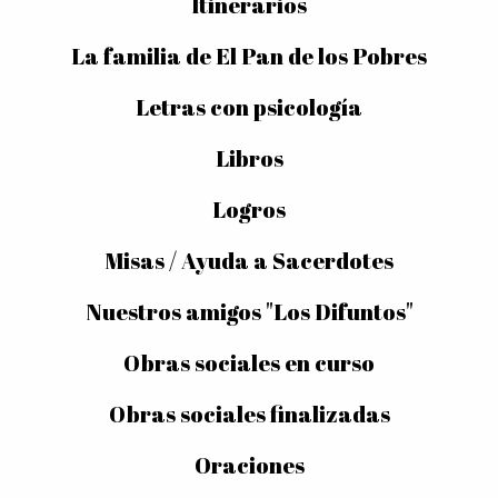
Itinerarios
La familia de El Pan de los Pobres
Letras con psicología
Libros
Logros
Misas / Ayuda a Sacerdotes
Nuestros amigos "Los Difuntos"
Obras sociales en curso
Obras sociales finalizadas
Oraciones