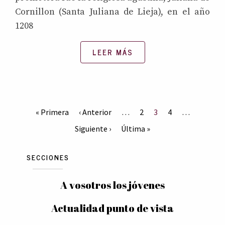
Cornillon (Santa Juliana de Lieja), en el año
1208
LEER MÁS
« Primera
‹ Anterior
…
2
3
4
…
Siguiente ›
Última »
SECCIONES
A vosotros los jóvenes
Actualidad punto de vista