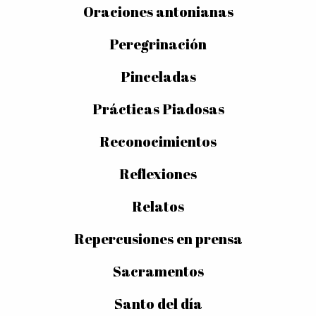
Oraciones antonianas
Peregrinación
Pinceladas
Prácticas Piadosas
Reconocimientos
Reflexiones
Relatos
Repercusiones en prensa
Sacramentos
Santo del día