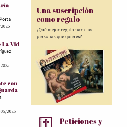
aría
Una suscripción
como regalo
 Porta
/2025
¿Qué mejor regalo para las
personas que quieres?
 La Vid
ríguez
/2025
te con
 guarda
a
/05/2025
Peticiones y