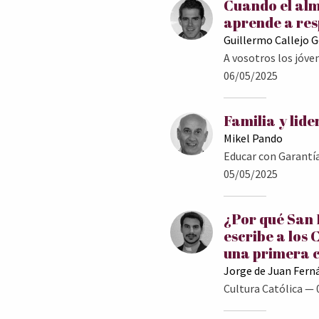
Cuando el al
aprende a res
Guillermo Callejo 
A vosotros los jóve
06/05/2025
Familia y lid
Mikel Pando
Educar con Garantí
05/05/2025
¿Por qué San
escribe a los 
una primera 
Jorge de Juan Fern
Cultura Católica
— 