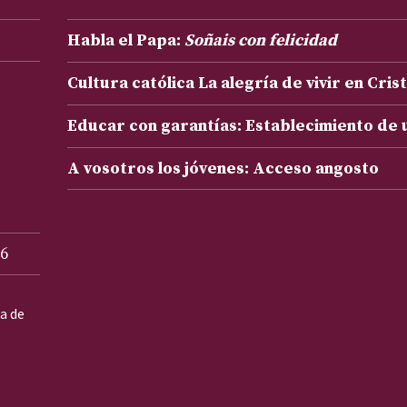
Habla el Papa:
Soñais con felicidad
Cultura católica La alegría de vivir en Cris
Educar con garantías: Establecimiento de
A vosotros los jóvenes: Acceso angosto
6
ta de