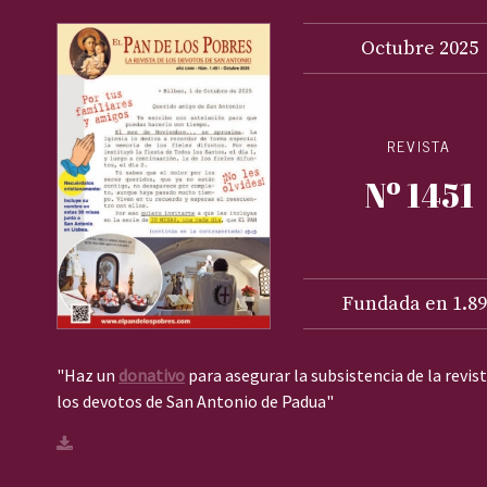
Octubre
2025
REVISTA
Nº 1451
Fundada en 1.89
"Haz un
donativo
para asegurar la subsistencia de la revis
los devotos de San Antonio de Padua"