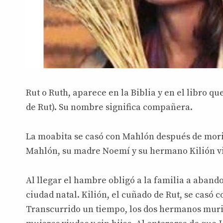
Rut o Ruth, aparece en la Biblia y en el libro q
de Rut). Su nombre significa compañera.
La moabita se casó con Mahlón después de mori
Mahlón, su madre Noemí y su hermano Kilión v
Al llegar el hambre obligó a la familia a aband
ciudad natal. Kilión, el cuñado de Rut, se casó 
Transcurrido un tiempo, los dos hermanos muri