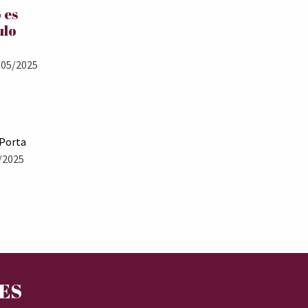
 es
ulo
05/2025
 Porta
/2025
RES