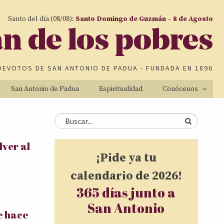
Santo del día (08/08):
Santo Domingo de Guzmán – 8 de Agosto
an de los pobres
DEVOTOS DE
SAN ANTONIO DE PADUA
- FUNDADA EN 1896
San Antonio de Padua
Espiritualidad
Conócenos
Formulario de
Buscar
ver al
búsqueda
¡Pide ya tu
calendario de 2026!
365 días junto a
San Antonio
e hace