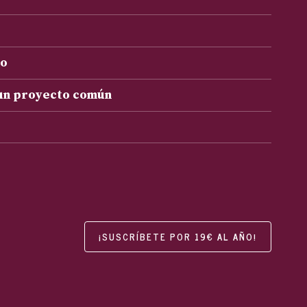
to
 un proyecto común
¡SUSCRÍBETE POR 19€ AL AÑO!