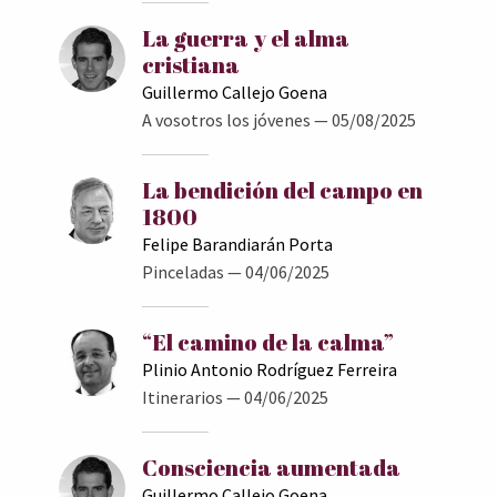
La guerra y el alma
cristiana
Guillermo Callejo Goena
A vosotros los jóvenes
— 05/08/2025
La bendición del campo en
1800
Felipe Barandiarán Porta
Pinceladas
— 04/06/2025
“El camino de la calma”
Plinio Antonio Rodríguez Ferreira
Itinerarios
— 04/06/2025
Consciencia aumentada
Guillermo Callejo Goena