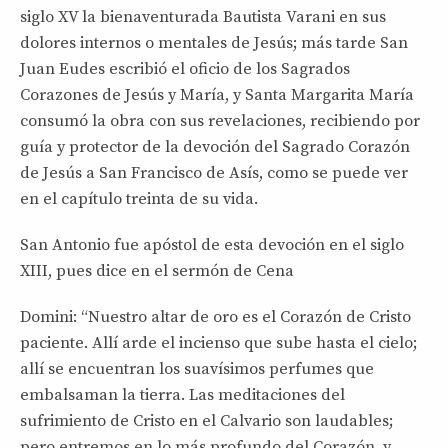
siglo XV la bienaventurada Bautista Varani en sus
dolores internos o mentales de Jesús; más tarde San
Juan Eudes escribió el oficio de los Sagrados
Corazones de Jesús y María, y Santa Margarita María
consumó la obra con sus revelaciones, recibiendo por
guía y protector de la devoción del Sagrado Corazón
de Jesús a San Francisco de Asís, como se puede ver
en el capítulo treinta de su vida.
San Antonio fue apóstol de esta devoción en el siglo
XIII, pues dice en el sermón de Cena
Domini: “Nuestro altar de oro es el Corazón de Cristo
paciente. Allí arde el incienso que sube hasta el cielo;
allí se encuentran los suavísimos perfumes que
embalsaman la tierra. Las meditaciones del
sufrimiento de Cristo en el Calvario son laudables;
pero entremos en lo más profundo del Corazón, y