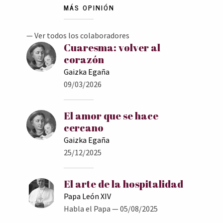
MÁS OPINIÓN
— Ver todos los colaboradores
Cuaresma: volver al
corazón
Gaizka Egaña
09/03/2026
El amor que se hace
cercano
Gaizka Egaña
25/12/2025
El arte de la hospitalidad
Papa León XIV
Habla el Papa
— 05/08/2025