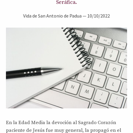
Seráfica.
Vida de San Antonio de Padua
—
10/10/2022
En la Edad Media la devoción al Sagrado Corazón
paciente de Jesús fue muy general, la propagó en el