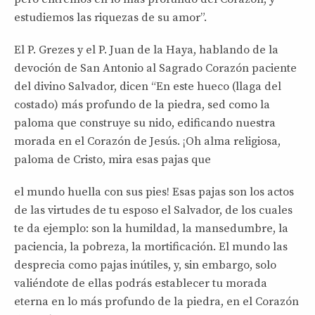
estudiemos las riquezas de su amor”.
El P. Grezes y el P. Juan de la Haya, hablando de la
devoción de San Antonio al Sagrado Corazón paciente
del divino Salvador, dicen “En este hueco (llaga del
costado) más profundo de la piedra, sed como la
paloma que construye su nido, edificando nuestra
morada en el Corazón de Jesús. ¡Oh alma religiosa,
paloma de Cristo, mira esas pajas que
el mundo huella con sus pies! Esas pajas son los actos
de las virtudes de tu esposo el Salvador, de los cuales
te da ejemplo: son la humildad, la mansedumbre, la
paciencia, la pobreza, la mortificación. El mundo las
desprecia como pajas inútiles, y, sin embargo, solo
valiéndote de ellas podrás establecer tu morada
eterna en lo más profundo de la piedra, en el Corazón