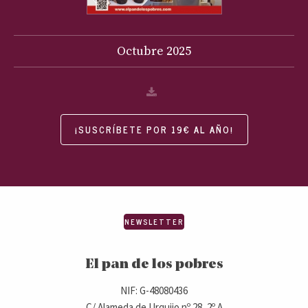
Octubre
2025
¡SUSCRÍBETE POR 19€ AL AÑO!
NEWSLETTER
El pan de los pobres
NIF: G-48080436
C/ Alameda de Urquijo nº 28, 2º A