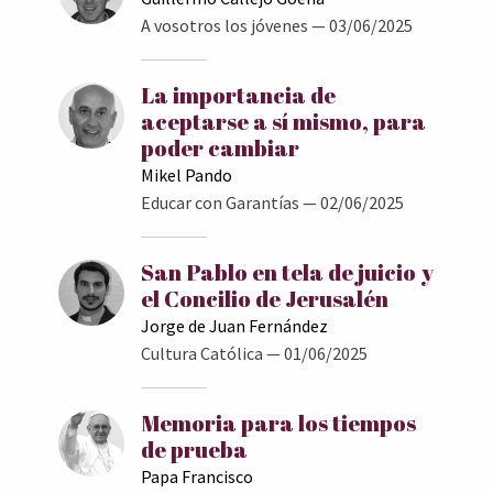
A vosotros los jóvenes
— 03/06/2025
La importancia de
aceptarse a sí mismo, para
poder cambiar
Mikel Pando
Educar con Garantías
— 02/06/2025
San Pablo en tela de juicio y
el Concilio de Jerusalén
Jorge de Juan Fernández
Cultura Católica
— 01/06/2025
Memoria para los tiempos
de prueba
Papa Francisco