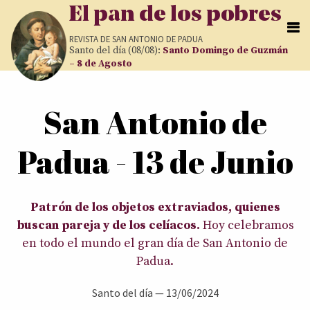
Pasar al contenido principal
El pan de los pobres
REVISTA DE
SAN ANTONIO DE PADUA
Santo del día (08/08):
Santo Domingo de Guzmán
– 8 de Agosto
Usted está aquí
San Antonio de
Padua - 13 de Junio
Patrón de los objetos extraviados, quienes
buscan pareja y de los celíacos.
Hoy celebramos
en todo el mundo el gran día de San Antonio de
Padua.
Santo del día
—
13/06/2024