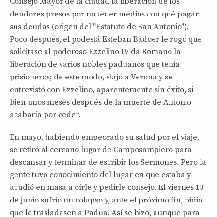
Consejo Mayor de la ciudad la liberación de los
deudores presos por no tener medios con qué pagar
sus deudas (origen del "Estatuto de San Antonio").
Poco después, el podestá Esteban Badoer le rogó que
solicitase al poderoso Ezzelino IV da Romano la
liberación de varios nobles paduanos que tenia
prisioneros; de este modo, viajó a Verona y se
entrevistó con Ezzelino, aparentemente sin éxito, si
bien unos meses después de la muerte de Antonio
acabaría por ceder.
En mayo, habiendo empeorado su salud por el viaje,
se retiró al cercano lugar de Camposampiero para
descansar y terminar de escribir los Sermones. Pero la
gente tuvo conocimiento del lugar en que estaba y
acudió en masa a oírle y pedirle consejo. El viernes 13
de junio sufrió un colapso y, ante el próximo fin, pidió
que le trasladasen a Padua. Así se hizo, aunque para