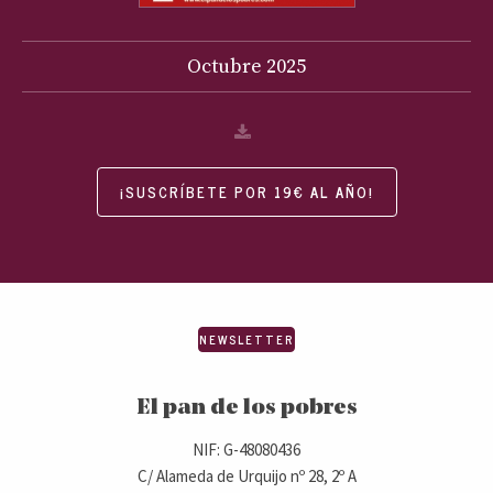
Octubre
2025
¡SUSCRÍBETE POR 19€ AL AÑO!
NEWSLETTER
El pan de los pobres
NIF: G-48080436
C/ Alameda de Urquijo nº 28, 2º A