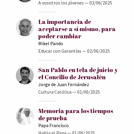
A vosotros los jóvenes
— 03/06/2025
La importancia de
aceptarse a sí mismo, para
poder cambiar
Mikel Pando
Educar con Garantías
— 02/06/2025
San Pablo en tela de juicio y
el Concilio de Jerusalén
Jorge de Juan Fernández
Cultura Católica
— 01/06/2025
Memoria para los tiempos
de prueba
Papa Francisco
Habla el Papa
— 01/06/2025