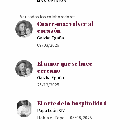
MÁS OPINIÓN
— Ver todos los colaboradores
Cuaresma: volver al
corazón
Gaizka Egaña
09/03/2026
El amor que se hace
cercano
Gaizka Egaña
25/12/2025
El arte de la hospitalidad
Papa León XIV
Habla el Papa
— 05/08/2025