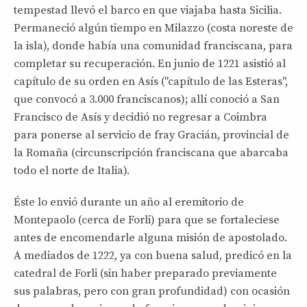
tempestad llevó el barco en que viajaba hasta Sicilia.
Permaneció algún tiempo en Milazzo (costa noreste de
la isla), donde había una comunidad franciscana, para
completar su recuperación. En junio de 1221 asistió al
capítulo de su orden en Asís ("capítulo de las Esteras",
que convocó a 3.000 franciscanos); allí conoció a San
Francisco de Asís y decidió no regresar a Coimbra
para ponerse al servicio de fray Gracián, provincial de
la Romaña (circunscripción franciscana que abarcaba
todo el norte de Italia).
Éste lo envió durante un año al eremitorio de
Montepaolo (cerca de Forli) para que se fortaleciese
antes de encomendarle alguna misión de apostolado.
A mediados de 1222, ya con buena salud, predicó en la
catedral de Forli (sin haber preparado previamente
sus palabras, pero con gran profundidad) con ocasión