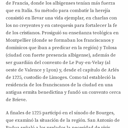
de Francia, donde los albigenses tenían más fuerza
que en Italia. Su método para combatir la herejía
consistió en llevar una vida ejemplar, en charlas con
los no creyentes y en catequesis para fortalecer la fe
de los cristianos. Prosiguió su enseñanza teológica en
Montpellier (donde se formaban los franciscanos y
dominicos que iban a predicar en la región) y Tolosa
(ciudad con fuerte presencia albigense), además de
ser guardián del convento de Le Puy-en-Velay (al
oeste de Valence y Lyon) y, desde el capítulo de Arlés
de 1225, custodio de Limoges. Como tal estableció la
residencia de los franciscanos de la ciudad en una
antigua ermita benedictina y fundó un convento cerca
de Brieve.
A finales de 1225 participó en el sínodo de Bourges,
que examinó la situación de la región. San Antonio de
Padua señaló a los prelados la necesidad de vivir