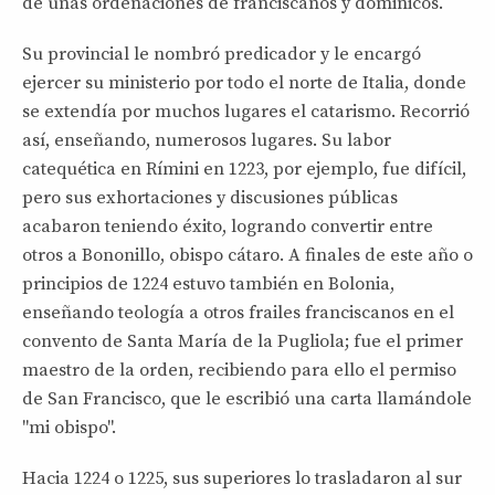
de unas ordenaciones de franciscanos y dominicos.
Su provincial le nombró predicador y le encargó
ejercer su ministerio por todo el norte de Italia, donde
se extendía por muchos lugares el catarismo. Recorrió
así, enseñando, numerosos lugares. Su labor
catequética en Rímini en 1223, por ejemplo, fue difícil,
pero sus exhortaciones y discusiones públicas
acabaron teniendo éxito, logrando convertir entre
otros a Bononillo, obispo cátaro. A finales de este año o
principios de 1224 estuvo también en Bolonia,
enseñando teología a otros frailes franciscanos en el
convento de Santa María de la Pugliola; fue el primer
maestro de la orden, recibiendo para ello el permiso
de San Francisco, que le escribió una carta llamándole
"mi obispo".
Hacia 1224 o 1225, sus superiores lo trasladaron al sur