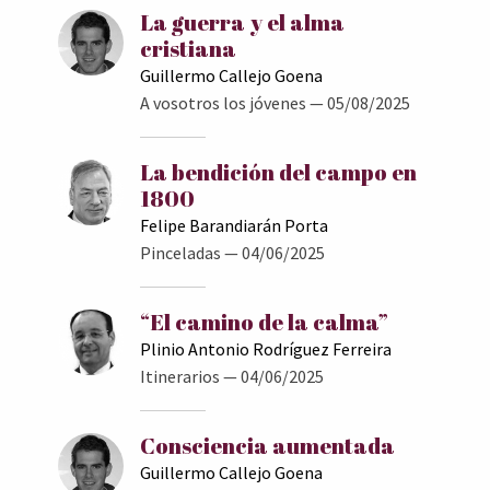
La guerra y el alma
cristiana
Guillermo Callejo Goena
A vosotros los jóvenes
— 05/08/2025
La bendición del campo en
1800
Felipe Barandiarán Porta
Pinceladas
— 04/06/2025
“El camino de la calma”
Plinio Antonio Rodríguez Ferreira
Itinerarios
— 04/06/2025
Consciencia aumentada
Guillermo Callejo Goena