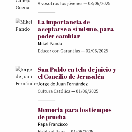
A vosotros los jóvenes
— 03/06/2025
La importancia de
aceptarse a sí mismo, para
poder cambiar
Mikel Pando
Educar con Garantías
— 02/06/2025
San Pablo en tela de juicio y
el Concilio de Jerusalén
Jorge de Juan Fernández
Cultura Católica
— 01/06/2025
Memoria para los tiempos
de prueba
Papa Francisco
Habla el Papa
— 01/06/2025