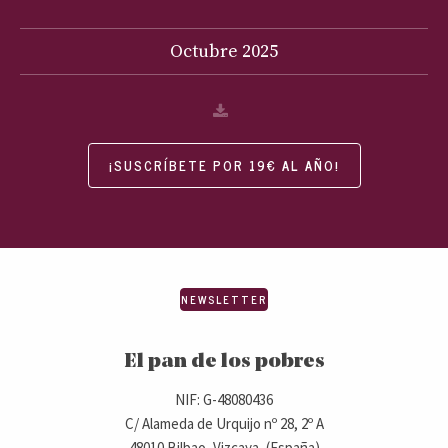
Octubre
2025
¡SUSCRÍBETE POR 19€ AL AÑO!
NEWSLETTER
El pan de los pobres
NIF: G-48080436
C/ Alameda de Urquijo nº 28, 2º A
48010 Bilbao, Vizcaya, (España)