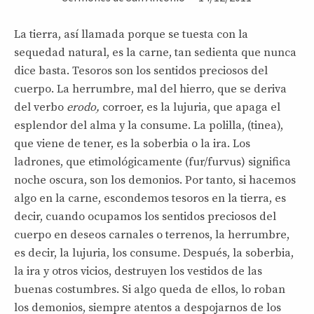
La tierra, así llamada porque se tuesta con la
sequedad natural, es la carne, tan sedienta que nunca
dice basta. Tesoros son los sentidos preciosos del
cuerpo. La herrumbre, mal del hierro, que se deriva
del verbo
erodo,
corroer, es la lujuria, que apaga el
esplendor del alma y la consume. La polilla, (tinea),
que viene de tener, es la soberbia o la ira. Los
ladrones, que etimológicamente (fur/furvus) significa
noche oscura, son los demonios. Por tanto, si hacemos
algo en la carne, escondemos tesoros en la tierra, es
decir, cuando ocupamos los sentidos preciosos del
cuerpo en deseos carnales o terrenos, la herrumbre,
es decir, la lujuria, los consume. Después, la soberbia,
la ira y otros vicios, destruyen los vestidos de las
buenas costumbres. Si algo queda de ellos, lo roban
los demonios, siempre atentos a despojarnos de los