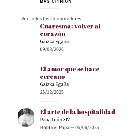
MÁS OPINIÓN
— Ver todos los colaboradores
Cuaresma: volver al
corazón
Gaizka Egaña
09/03/2026
El amor que se hace
cercano
Gaizka Egaña
25/12/2025
El arte de la hospitalidad
Papa León XIV
Habla el Papa
— 05/08/2025