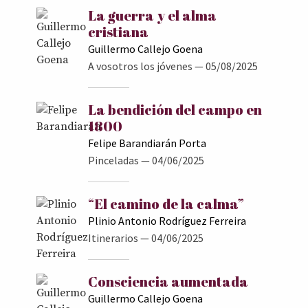
La guerra y el alma
cristiana
Guillermo Callejo Goena
A vosotros los jóvenes
— 05/08/2025
La bendición del campo en
1800
Felipe Barandiarán Porta
Pinceladas
— 04/06/2025
“El camino de la calma”
Plinio Antonio Rodríguez Ferreira
Itinerarios
— 04/06/2025
Consciencia aumentada
Guillermo Callejo Goena