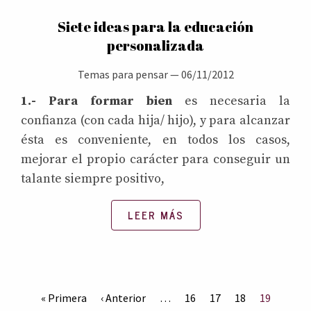
Siete ideas para la educación
personalizada
Temas para pensar
—
06/11/2012
1.- Para formar bien
es necesaria la
confianza (con cada hija/ hijo), y para alcanzar
ésta es conveniente, en todos los casos,
mejorar el propio carácter para conseguir un
talante siempre positivo,
LEER MÁS
« Primera
‹ Anterior
…
16
17
18
19