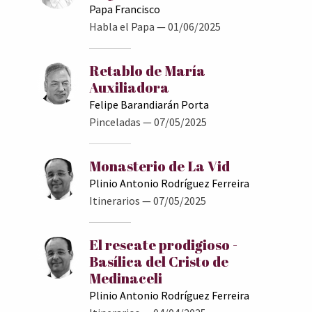
Papa Francisco
Habla el Papa
— 01/06/2025
Retablo de María
Auxiliadora
Felipe Barandiarán Porta
Pinceladas
— 07/05/2025
Monasterio de La Vid
Plinio Antonio Rodríguez Ferreira
Itinerarios
— 07/05/2025
El rescate prodigioso -
Basílica del Cristo de
Medinaceli
Plinio Antonio Rodríguez Ferreira