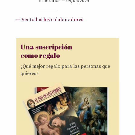
Itinerarios
— 04/04/2025
— Ver todos los colaboradores
Una suscripción
como regalo
¿Qué mejor regalo para las personas que
quieres?