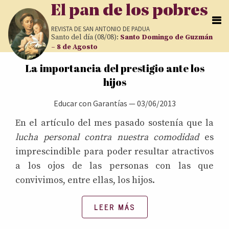
Pasar al contenido principal
El pan de los pobres
REVISTA DE
SAN ANTONIO DE PADUA
Santo del día (08/08):
Santo Domingo de Guzmán
– 8 de Agosto
Páginas
La importancia del prestigio ante los
hijos
Educar con Garantías
—
03/06/2013
En el artículo del mes pasado sostenía que la
lucha personal contra nuestra comodidad
es
imprescindible para poder resultar atractivos
a los ojos de las personas con las que
convivimos, entre ellas, los hijos.
LEER MÁS