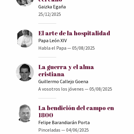
Gaizka Egaña
25/12/2025
El arte de la hospitalidad
Papa León XIV
Habla el Papa
— 05/08/2025
La guerra y el alma
cristiana
Guillermo Callejo Goena
A vosotros los jóvenes
— 05/08/2025
La bendición del campo en
1800
Felipe Barandiarán Porta
Pinceladas
— 04/06/2025