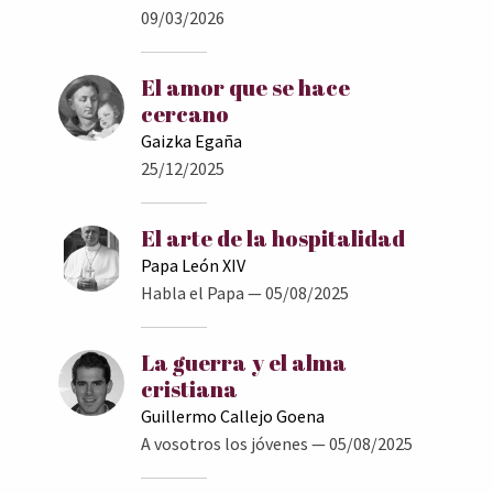
09/03/2026
El amor que se hace
cercano
Gaizka Egaña
25/12/2025
El arte de la hospitalidad
Papa León XIV
Habla el Papa
— 05/08/2025
La guerra y el alma
cristiana
Guillermo Callejo Goena
A vosotros los jóvenes
— 05/08/2025