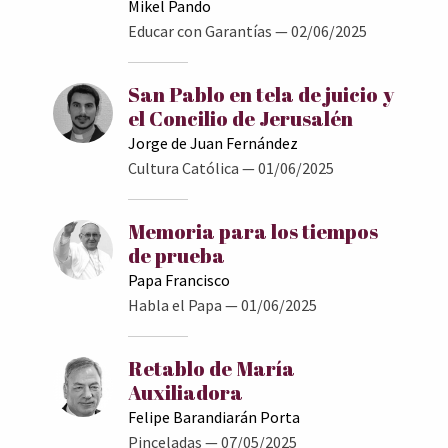
Mikel Pando
Educar con Garantías
— 02/06/2025
San Pablo en tela de juicio y
el Concilio de Jerusalén
Jorge de Juan Fernández
Cultura Católica
— 01/06/2025
Memoria para los tiempos
de prueba
Papa Francisco
Habla el Papa
— 01/06/2025
Retablo de María
Auxiliadora
Felipe Barandiarán Porta
Pinceladas
— 07/05/2025