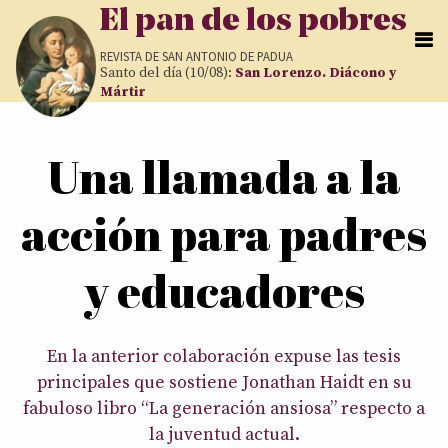
Pasar al contenido principal
El pan de los pobres
REVISTA DE
SAN ANTONIO DE PADUA
Santo del día (10/08):
San Lorenzo. Diácono y
Mártir
Usted está aquí
Una llamada a la
acción para padres
y educadores
En la anterior colaboración expuse las tesis
principales que sostiene Jonathan Haidt en su
fabuloso libro “La generación ansiosa” respecto a
la juventud actual.