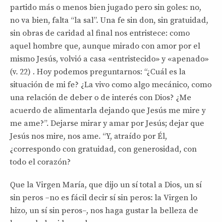
partido más o menos bien jugado pero sin goles: no,
no va bien, falta “la sal”. Una fe sin don, sin gratuidad,
sin obras de caridad al final nos entristece: como
aquel hombre que, aunque mirado con amor por el
mismo Jesús, volvió a casa «entristecido» y «apenado»
(v. 22) . Hoy podemos preguntarnos: “¿Cuál es la
situación de mi fe? ¿La vivo como algo mecánico, como
una relación de deber o de interés con Dios? ¿Me
acuerdo de alimentarla dejando que Jesús me mire y
me ame?”. Dejarse mirar y amar por Jesús; dejar que
Jesús nos mire, nos ame. “Y, atraído por Él,
¿correspondo con gratuidad, con generosidad, con
todo el corazón?
Que la Virgen María, que dijo un sí total a Dios, un sí
sin peros –no es fácil decir sí sin peros: la Virgen lo
hizo, un sí sin peros–, nos haga gustar la belleza de