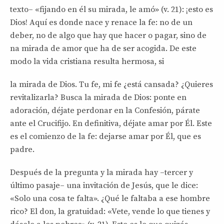
texto– «fijando en él su mirada, le amó» (v. 21): ¡esto es
Dios! Aquí es donde nace y renace la fe: no de un
deber, no de algo que hay que hacer o pagar, sino de
na mirada de amor que ha de ser acogida. De este
modo la vida cristiana resulta hermosa, si
la mirada de Dios. Tu fe, mi fe ¿está cansada? ¿Quieres
revitalizarla? Busca la mirada de Dios: ponte en
adoración, déjate perdonar en la Confesión, párate
ante el Crucifijo. En definitiva, déjate amar por Él. Este
es el comienzo de la fe: dejarse amar por Él, que es
padre.
Después de la pregunta y la mirada hay –tercer y
último pasaje– una invitación de Jesús, que le dice:
«Solo una cosa te falta». ¿Qué le faltaba a ese hombre
rico? El don, la gratuidad: «Vete, vende lo que tienes y