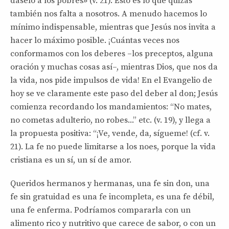
dáselo a los pobres» (v. 21). Esto es lo que quizás
también nos falta a nosotros. A menudo hacemos lo
mínimo indispensable, mientras que Jesús nos invita a
hacer lo máximo posible. ¡Cuántas veces nos
conformamos con los deberes –los preceptos, alguna
oración y muchas cosas así–, mientras Dios, que nos da
la vida, nos pide impulsos de vida! En el Evangelio de
hoy se ve claramente este paso del deber al don; Jesús
comienza recordando los mandamientos: “No mates,
no cometas adulterio, no robes...” etc. (v. 19), y llega a
la propuesta positiva: “¡Ve, vende, da, sígueme! (cf. v.
21). La fe no puede limitarse a los noes, porque la vida
cristiana es un sí, un sí de amor.
Queridos hermanos y hermanas, una fe sin don, una
fe sin gratuidad es una fe incompleta, es una fe débil,
una fe enferma. Podríamos compararla con un
alimento rico y nutritivo que carece de sabor, o con un