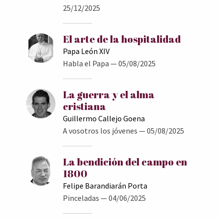
25/12/2025
El arte de la hospitalidad
Papa León XIV
Habla el Papa
— 05/08/2025
La guerra y el alma
cristiana
Guillermo Callejo Goena
A vosotros los jóvenes
— 05/08/2025
La bendición del campo en
1800
Felipe Barandiarán Porta
Pinceladas
— 04/06/2025