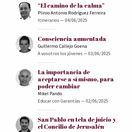
“El camino de la calma”
Plinio Antonio Rodríguez Ferreira
Itinerarios
— 04/06/2025
Consciencia aumentada
Guillermo Callejo Goena
A vosotros los jóvenes
— 03/06/2025
La importancia de
aceptarse a sí mismo, para
poder cambiar
Mikel Pando
Educar con Garantías
— 02/06/2025
San Pablo en tela de juicio y
el Concilio de Jerusalén