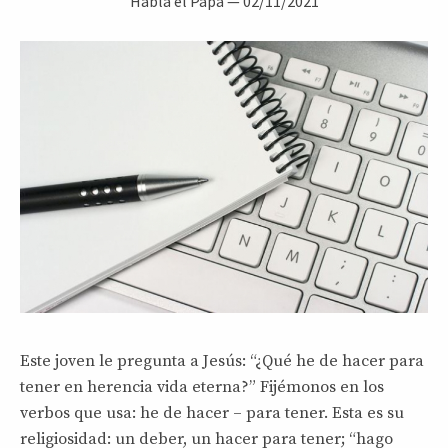
Habla el Papa
—
02/11/2021
Este joven le pregunta a Jesús: “¿Qué he de hacer para
tener en herencia vida eterna?” Fijémonos en los
verbos que usa: he de hacer – para tener. Esta es su
religiosidad: un deber, un hacer para tener; “hago