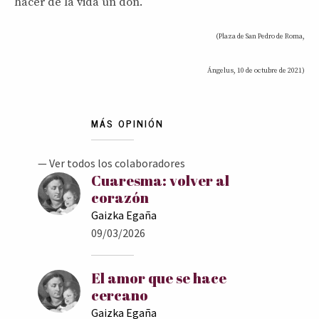
hacer de la vida un don.
(Plaza de San Pedro de Roma,
Ángelus, 10 de octubre de 2021)
MÁS OPINIÓN
— Ver todos los colaboradores
Cuaresma: volver al
corazón
Gaizka Egaña
09/03/2026
El amor que se hace
cercano
Gaizka Egaña