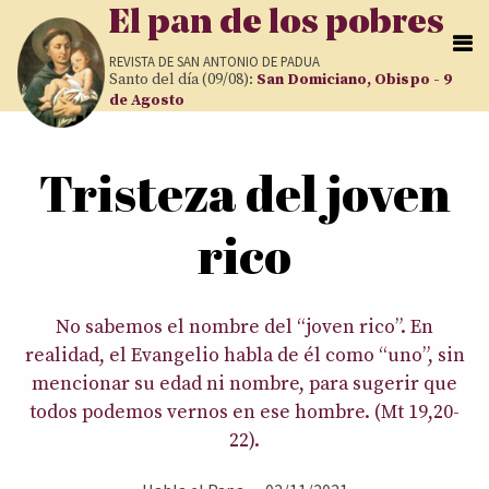
Pasar al contenido principal
El pan de los pobres
REVISTA DE
SAN ANTONIO DE PADUA
Santo del día (09/08):
San Domiciano, Obispo - 9
de Agosto
Usted está aquí
Tristeza del joven
rico
No sabemos el nombre del “joven rico”. En
realidad, el Evangelio habla de él como “uno”, sin
mencionar su edad ni nombre, para sugerir que
todos podemos vernos en ese hombre. (Mt 19,20-
22).