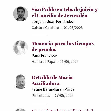
San Pablo en tela de juicio y
el Concilio de Jerusalén
Jorge de Juan Fernández
Cultura Católica
— 01/06/2025
Memoria para los tiempos
de prueba
Papa Francisco
Habla el Papa
— 01/06/2025
Retablo de María
Auxiliadora
Felipe Barandiarán Porta
Pinceladas
— 07/05/2025