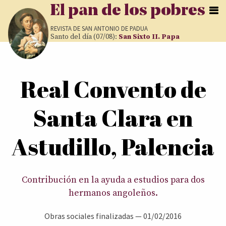
Pasar al contenido principal
El pan de los pobres
REVISTA DE
SAN ANTONIO DE PADUA
Santo del día (07/08):
San Sixto II. Papa
Usted está aquí
Real Convento de
Santa Clara en
Astudillo, Palencia
Contribución en la ayuda a estudios para dos
hermanos angoleños.
Obras sociales finalizadas
—
01/02/2016