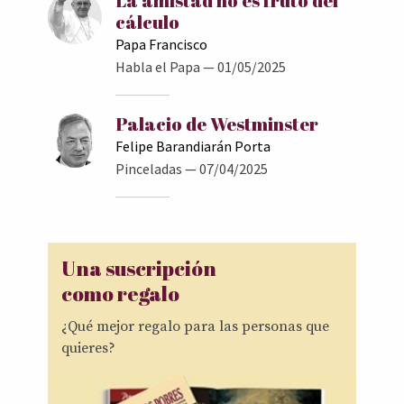
La amistad no es fruto del
cálculo
Papa Francisco
Habla el Papa
— 01/05/2025
Palacio de Westminster
Felipe Barandiarán Porta
Pinceladas
— 07/04/2025
Una suscripción
como regalo
¿Qué mejor regalo para las personas que
quieres?