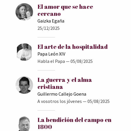
El amor que se hace
cercano
Gaizka Egaña
25/12/2025
El arte de la hospitalidad
Papa León XIV
Habla el Papa
— 05/08/2025
La guerra y el alma
cristiana
Guillermo Callejo Goena
A vosotros los jóvenes
— 05/08/2025
La bendición del campo en
1800