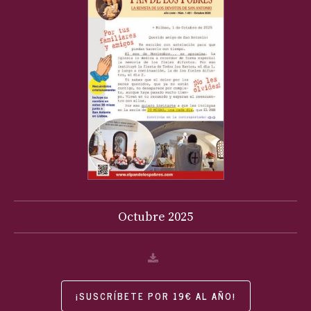
Octubre
2025
¡SUSCRÍBETE POR 19€ AL AÑO!