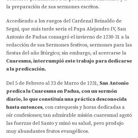
la preparación de sus sermones escritos.
Accediendo a los ruegos del Cardenal Reinaldo de
Segni, que más tarde sería el Papa Alejandro IV, San
Antonio de Padua consagró el invierno de 1230-31 a la
redacción de sus Sermones festivos, sermones para las
fiestas del año litúrgico; sin embargo, al acercarse la
Cuaresma, interrumpió este trabajo para dedicarse
a la predicación.
Del 5 de Febrero al 23 de Marzo de 1231,
San
Antonio
predica la Cuaresma en Padua, con un sermón
diario, lo que constituía una práctica desconocida
hasta entonces
, con catequesis y horas dedicadas a
oír confesiones; tan admirable misión cuaresmal agotó
las fuerzas del Santo y minó su salud, pero produjo
muy abundantes frutos evangélicos.