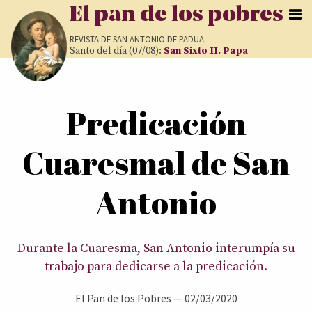
Pasar al contenido principal
El pan de los pobres
REVISTA DE
SAN ANTONIO DE PADUA
Santo del día (07/08):
San Sixto II. Papa
Usted está aquí
Predicación
Cuaresmal de San
Antonio
Durante la Cuaresma, San Antonio interumpía su
trabajo para dedicarse a la predicación.
El Pan de los Pobres —
02/03/2020