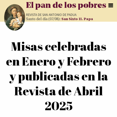
Pasar al contenido principal
El pan de los pobres
REVISTA DE
SAN ANTONIO DE PADUA
Santo del día (07/08):
San Sixto II. Papa
Usted está aquí
Misas celebradas
en Enero y Febrero
y publicadas en la
Revista de Abril
2025