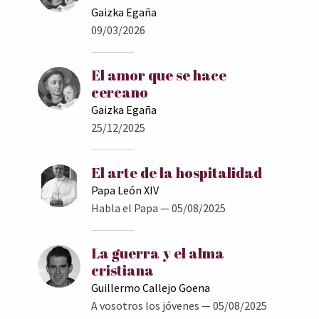
Gaizka Egaña
09/03/2026
El amor que se hace
cercano
Gaizka Egaña
25/12/2025
El arte de la hospitalidad
Papa León XIV
Habla el Papa
— 05/08/2025
La guerra y el alma
cristiana
Guillermo Callejo Goena
A vosotros los jóvenes
— 05/08/2025