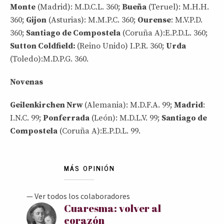
Monte
(Madrid): M.D.C.L. 360;
Bueña
(Teruel): M.H.H.
360;
Gijon
(Asturias): M.M.P.C. 360;
Ourense
: M.V.P.D.
360;
Santiago de Compostela
(Coruña A):E.P.D.L. 360;
Sutton Coldfield:
(Reino Unido) I.P.R. 360;
Urda
(Toledo):M.D.P.G. 360.
Novenas
Geilenkirchen Nrw
(Alemania): M.D.F.A. 99;
Madrid
:
I.N.C. 99;
Ponferrada
(León): M.D.L.V. 99;
Santiago de
Compostela
(Coruña A):E.P.D.L. 99.
MÁS OPINIÓN
— Ver todos los colaboradores
Cuaresma: volver al
corazón