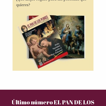
quieres?
Último número EL PAN DE LOS