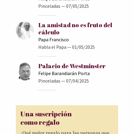
Pinceladas
— 07/05/2025
La amistad no es fruto del
cálculo
Papa Francisco
Habla el Papa
— 01/05/2025
Palacio de Westminster
Felipe Barandiarán Porta
Pinceladas
— 07/04/2025
Una suscripción
como regalo
¿Qué mejor regalo para las personas que