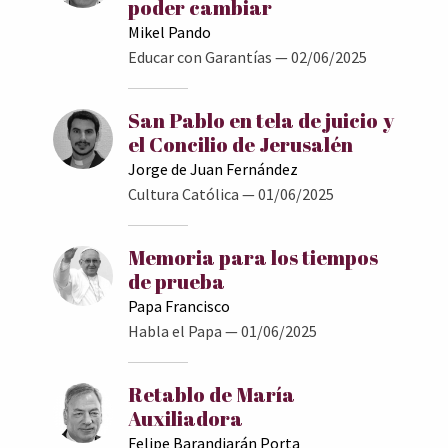
poder cambiar
Mikel Pando
Educar con Garantías
— 02/06/2025
San Pablo en tela de juicio y
el Concilio de Jerusalén
Jorge de Juan Fernández
Cultura Católica
— 01/06/2025
Memoria para los tiempos
de prueba
Papa Francisco
Habla el Papa
— 01/06/2025
Retablo de María
Auxiliadora
Felipe Barandiarán Porta