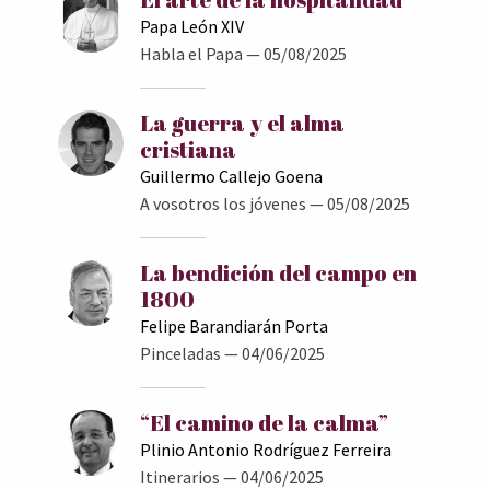
Papa León XIV
Habla el Papa
— 05/08/2025
La guerra y el alma
cristiana
Guillermo Callejo Goena
A vosotros los jóvenes
— 05/08/2025
La bendición del campo en
1800
Felipe Barandiarán Porta
Pinceladas
— 04/06/2025
“El camino de la calma”
Plinio Antonio Rodríguez Ferreira
Itinerarios
— 04/06/2025