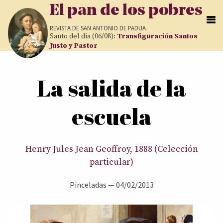
Pasar al contenido principal
El pan de los pobres
REVISTA DE
SAN ANTONIO DE PADUA
Santo del día (06/08):
Transfiguración Santos
Justo y Pastor
Usted está aquí
La salida de la
escuela
Henry Jules Jean Geoffroy, 1888 (Celección
particular)
Pinceladas
—
04/02/2013