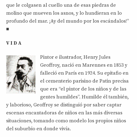
que le colgasen al cuello una de esas piedras de
molino que mueven los asnos, y lo hundieran en lo
profundo del mar. ¡Ay del mundo por los escándalos!”
■
V I D A
Pintor e ilustrador, Henry Jules
Geoffroy, nació en Marennes en 1853 y
falleció en París en 1924. Su epitafio en
el cementerio parisino de Patin precisa
que era “el pintor de los niños y de las
gentes humildes”. Humilde él también,
y laborioso, Geoffroy se distinguió por saber captar
escenas encantadoras de niños en las más diversas
situaciones, tomando como modelo los propios niños
del suburbio en donde vivía.