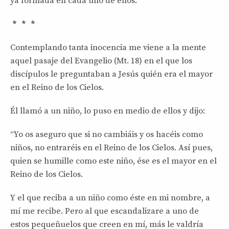
ya formada en cada uno de ellos.
* * *
Contemplando tanta inocencia me viene a la mente
aquel pasaje del Evangelio (Mt. 18) en el que los
discípulos le preguntaban a Jesús quién era el mayor
en el Reino de los Cielos.
Él llamó a un niño, lo puso en medio de ellos y dijo:
“Yo os aseguro que si no cambiáis y os hacéis como
niños, no entraréis en el Reino de los Cielos. Así pues,
quien se humille como este niño, ése es el mayor en el
Reino de los Cielos.
Y el que reciba a un niño como éste en mi nombre, a
mí me recibe. Pero al que escandalizare a uno de
estos pequeñuelos que creen en mí, más le valdría