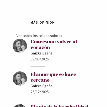
MÁS OPINIÓN
— Ver todos los colaboradores
Cuaresma: volver al
corazón
Gaizka Egaña
09/03/2026
El amor que se hace
cercano
Gaizka Egaña
25/12/2025
El arte de la hospitalidad