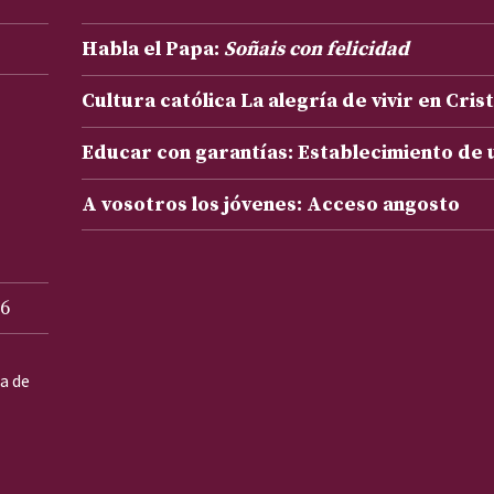
Habla el Papa:
Soñais con felicidad
Cultura católica La alegría de vivir en Cris
Educar con garantías: Establecimiento de
A vosotros los jóvenes: Acceso angosto
6
ta de