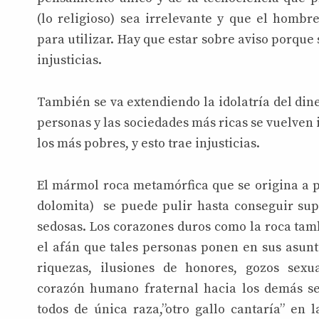
(lo religioso) sea irrelevante y que el homb
para utilizar. Hay que estar sobre aviso porque 
injusticias.
También se va extendiendo la idolatría del dine
personas y las sociedades más ricas se vuelven 
los más pobres, y esto trae injusticias.
El mármol roca metamórfica que se origina a par
dolomita) se puede pulir hasta conseguir supe
sedosas. Los corazones duros como la roca tamb
el afán que tales personas ponen en sus asunt
riquezas, ilusiones de honores, gozos sexu
corazón humano fraternal hacia los demás 
todos de única raza,”otro gallo cantaría” en 