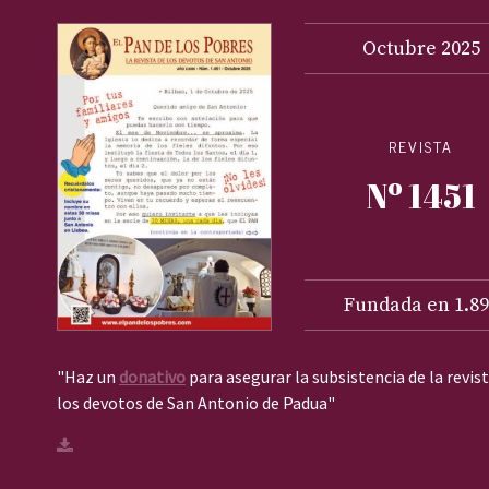
Octubre
2025
REVISTA
Nº 1451
Fundada en 1.89
"Haz un
donativo
para asegurar la subsistencia de la revis
los devotos de San Antonio de Padua"