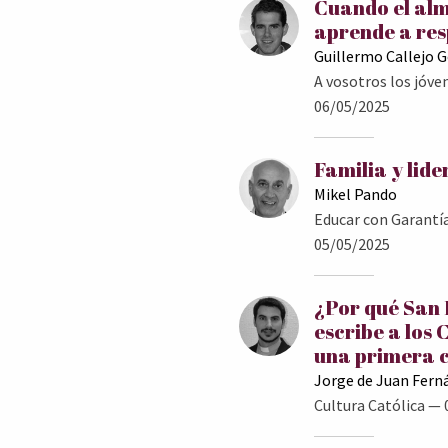
Cuando el al
aprende a res
Guillermo Callejo 
A vosotros los jóve
06/05/2025
Familia y lid
Mikel Pando
Educar con Garantí
05/05/2025
¿Por qué San
escribe a los 
una primera 
Jorge de Juan Fern
Cultura Católica
— 