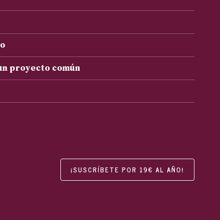
to
 un proyecto común
¡SUSCRÍBETE POR 19€ AL AÑO!