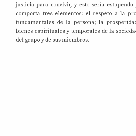
justicia para convivir, y esto sería estupend
comporta tres elementos: el respeto a la pr
fundamentales de la persona; la prosperidad
bienes espirituales y temporales de la sociedad
del grupo y de sus miembros.