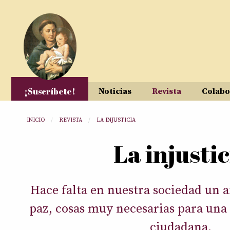
Pasar al contenido principal
¡Suscríbete!
Noticias
Revista
Colabo
Usted está aquí
INICIO
REVISTA
LA INJUSTICIA
La injustic
Hace falta en nuestra sociedad un af
paz, cosas muy necesarias para una
ciudadana.