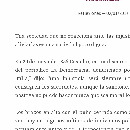
Reflexiones
—
02/01/2017
Una sociedad que no reacciona ante las injust
aliviarlas es una sociedad poco digna.
En 20 de mayo de 1856 Castelar, en un discurso 
del periódico La Democracia, denunciado por
Italia,” dijo: “una injusticia será siempre u
consagren los sacerdotes, aunque la sancionen
positiva no puede hacer nunca que sea moral lo
Los brazos en alto con el puño cerrado como
ven hoy en algunos mítines de individuos-polí
pensamiento único y de la tecnociencia que 