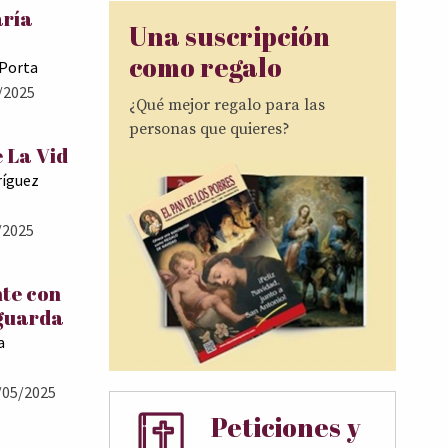
aría
Una suscripción
como regalo
 Porta
/2025
¿Qué mejor regalo para las
personas que quieres?
 La Vid
ríguez
/2025
te con
 guarda
a
/05/2025
Peticiones y