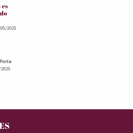
 es
ulo
05/2025
 Porta
/2025
RES