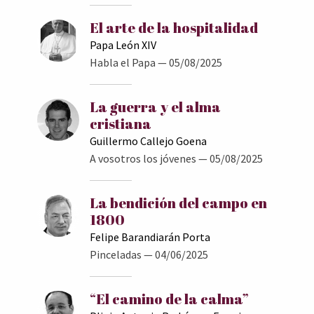
El arte de la hospitalidad
Papa León XIV
Habla el Papa
— 05/08/2025
La guerra y el alma
cristiana
Guillermo Callejo Goena
A vosotros los jóvenes
— 05/08/2025
La bendición del campo en
1800
Felipe Barandiarán Porta
Pinceladas
— 04/06/2025
“El camino de la calma”