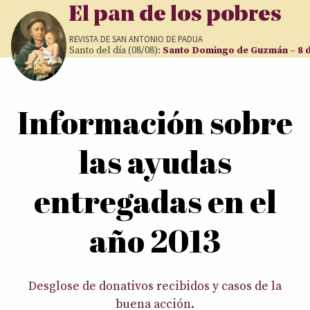
Pasar al contenido principal
El pan de los pobres
REVISTA DE
SAN ANTONIO DE PADUA
Santo del día (08/08):
Santo Domingo de Guzmán – 8 
Usted está aquí
Información sobre
las ayudas
entregadas en el
año 2013
Desglose de donativos recibidos y casos de la
buena acción.