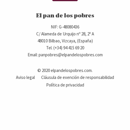
El pan de los pobres
NIF: G-48080436
C/ Alameda de Urquijo nº 28, 2º A
48010 Bilbao, Vizcaya, (España)
Tel. (+34) 94 415 69 20
Email: panpobres@elpandelospobres.com
© 2020 elpandelospobres.com.
Aviso legal
Cláusula de exención de responsabilidad
Política de privacidad