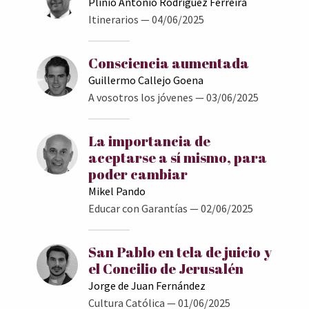
Plinio Antonio Rodríguez Ferreira
Itinerarios
— 04/06/2025
Consciencia aumentada
Guillermo Callejo Goena
A vosotros los jóvenes
— 03/06/2025
La importancia de
aceptarse a sí mismo, para
poder cambiar
Mikel Pando
Educar con Garantías
— 02/06/2025
San Pablo en tela de juicio y
el Concilio de Jerusalén
Jorge de Juan Fernández
Cultura Católica
— 01/06/2025