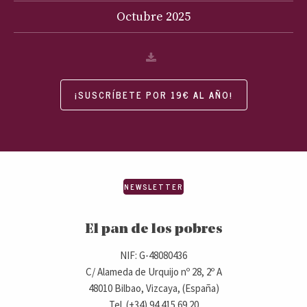
Octubre
2025
¡SUSCRÍBETE POR 19€ AL AÑO!
NEWSLETTER
El pan de los pobres
NIF: G-48080436
C/ Alameda de Urquijo nº 28, 2º A
48010 Bilbao, Vizcaya, (España)
Tel. (+34) 94 415 69 20