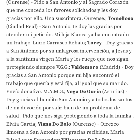
(Ourense) - Pido a San Antonio y al Sagrado Corazón
que me conceda los favores solicitados y les doy
gracias por ello. Una suscriptora. Ourense.;
Tomelloso
(Ciudad Real) - San Antonio, te doy las gracias por
atender mi petición. Mi hija Blanca ya ha encontrado
un trabajo. Lucio Carrasco Rebato;
Torcy
- Doy gracias
a San Antonio por su milagrosa intervención, a Jesus y
a la santísima virgen Maria y les ruego que nos sigan
protegiendo siempre V.G.G.;
Valdemoro
(Madrid) - Doy
gracias a San Antonio porque mi hija encontró el
trabajo que quería y está fija, al igual que su marido.
Envío donativo. M.A.M.G.;
Vega De Ouria
(Asturias) -
Doy gracias al bendito San Antonio y a todos los santos
de mi devoción por salir bien de un problema de
salud . Pido que nos siga protegiendo a toda la familia .
Elvita Garcia;
Viana Do Bolo
(Ourense) - Ofrezco
limosna a San Antonio por gracias recibidas. Maria