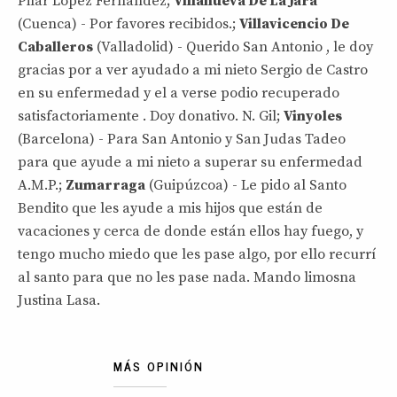
Pilar Lopez Fernandez;
Villanueva De La Jara
(Cuenca) - Por favores recibidos.;
Villavicencio De
Caballeros
(Valladolid) - Querido San Antonio , le doy
gracias por a ver ayudado a mi nieto Sergio de Castro
en su enfermedad y el a verse podio recuperado
satisfactoriamente . Doy donativo. N. Gil;
Vinyoles
(Barcelona) - Para San Antonio y San Judas Tadeo
para que ayude a mi nieto a superar su enfermedad
A.M.P.;
Zumarraga
(Guipúzcoa) - Le pido al Santo
Bendito que les ayude a mis hijos que están de
vacaciones y cerca de donde están ellos hay fuego, y
tengo mucho miedo que les pase algo, por ello recurrí
al santo para que no les pase nada. Mando limosna
Justina Lasa.
MÁS OPINIÓN