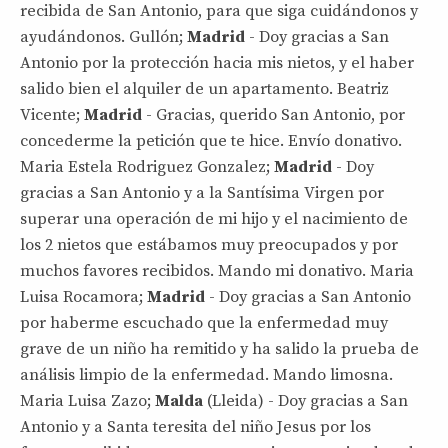
recibida de San Antonio, para que siga cuidándonos y
ayudándonos. Gullón;
Madrid
- Doy gracias a San
Antonio por la protección hacia mis nietos, y el haber
salido bien el alquiler de un apartamento. Beatriz
Vicente;
Madrid
- Gracias, querido San Antonio, por
concederme la petición que te hice. Envío donativo.
Maria Estela Rodriguez Gonzalez;
Madrid
- Doy
gracias a San Antonio y a la Santísima Virgen por
superar una operación de mi hijo y el nacimiento de
los 2 nietos que estábamos muy preocupados y por
muchos favores recibidos. Mando mi donativo. Maria
Luisa Rocamora;
Madrid
- Doy gracias a San Antonio
por haberme escuchado que la enfermedad muy
grave de un niño ha remitido y ha salido la prueba de
análisis limpio de la enfermedad. Mando limosna.
Maria Luisa Zazo;
Malda
(Lleida) - Doy gracias a San
Antonio y a Santa teresita del niño Jesus por los