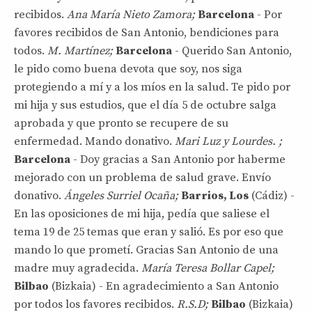
recibidos.
Ana María Nieto Zamora;
Barcelona
- Por
favores recibidos de San Antonio, bendiciones para
todos.
M. Martínez;
Barcelona
- Querido San Antonio,
le pido como buena devota que soy, nos siga
protegiendo a mí y a los míos en la salud. Te pido por
mi hija y sus estudios, que el día 5 de octubre salga
aprobada y que pronto se recupere de su
enfermedad. Mando donativo.
Mari Luz y Lourdes. ;
Barcelona
- Doy gracias a San Antonio por haberme
mejorado con un problema de salud grave. Envío
donativo.
Ángeles Surriel Ocaña;
Barrios, Los
(Cádiz) -
En las oposiciones de mi hija, pedía que saliese el
tema 19 de 25 temas que eran y salió. Es por eso que
mando lo que prometí. Gracias San Antonio de una
madre muy agradecida.
María Teresa Bollar
Capel;
Bilbao
(Bizkaia) - En agradecimiento a San Antonio
por todos los favores recibidos.
R.S.D;
Bilbao
(Bizkaia)