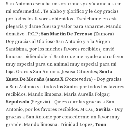
San Antonio escucha mis oraciones y ayúdame a salir
mi enfermedad . Te alabo y glorifico y le doy gracias
por todos los favores obtenidos . Escúchame en esta
plegaria y dame fuerza y valor para sanarme. Mando
donativo . P.C.P.;
San Martin De Terroso
(Zamora) -
Doy gracias al Glorioso San Antonio y a la Virgen
Santísima, por los muchos favores recibidos, envió
limosna pidiéndole al Santo que me ayude a otro favor
muy especial para un animal muy especial para mi
hija. Gracias San Antonio. Jesusa Cifuentes;
Santa
Xusta De Moraña (santa X
(Pontevedra) - Doy gracias
a San Antonio y a todos los Santos por todos los favores
recibidos. Mando limosna. Maria Aurelia Folgar;
Sepulveda
(Segovia) - Quiero dar las gracias a San
Antonio, por los favores recibidos. M.C.G.;
Sevilla
- Doy
gracias a San Antonio por concederme un favor muy
grande. Mando limosna. Trinidad Lopez;
Toen