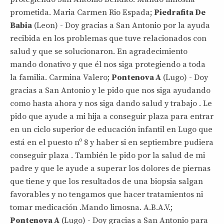
prometida. Maria Carmen Rio Espada;
Piedrafita De
Babia
(Leon) - Doy gracias a San Antonio por la ayuda
recibida en los problemas que tuve relacionados con
salud y que se solucionaron. En agradecimiento
mando donativo y que él nos siga protegiendo a toda
la familia. Carmina Valero;
Pontenova A
(Lugo) - Doy
gracias a San Antonio y le pido que nos siga ayudando
como hasta ahora y nos siga dando salud y trabajo . Le
pido que ayude a mi hija a conseguir plaza para entrar
en un ciclo superior de educación infantil en Lugo que
está en el puesto nº 8 y haber si en septiembre pudiera
conseguir plaza . También le pido por la salud de mi
padre y que le ayude a superar los dolores de piernas
que tiene y que los resultados de una biopsia salgan
favorables y no tengamos que hacer tratamientos ni
tomar medicación .Mando limosna. A.B.A.V.;
Pontenova A
(Lugo) - Doy gracias a San Antonio para