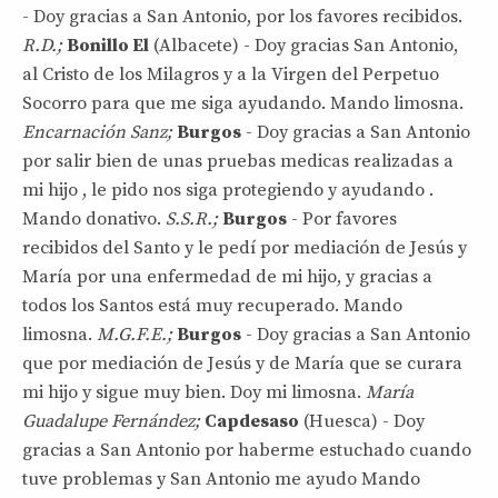
- Doy gracias a San Antonio, por los favores recibidos.
R.D.;
Bonillo El
(Albacete) - Doy gracias San Antonio,
al Cristo de los Milagros y a la Virgen del Perpetuo
Socorro para que me siga ayudando. Mando limosna.
Encarnación Sanz;
Burgos
- Doy gracias a San Antonio
por salir bien de unas pruebas medicas realizadas a
mi hijo , le pido nos siga protegiendo y ayudando .
Mando donativo.
S.S.R.;
Burgos
- Por favores
recibidos del Santo y le pedí por mediación de Jesús y
María por una enfermedad de mi hijo, y gracias a
todos los Santos está muy recuperado. Mando
limosna.
M.G.F.E.;
Burgos
- Doy gracias a San Antonio
que por mediación de Jesús y de María que se curara
mi hijo y sigue muy bien. Doy mi limosna.
María
Guadalupe Fernández;
Capdesaso
(Huesca) - Doy
gracias a San Antonio por haberme estuchado cuando
tuve problemas y San Antonio me ayudo Mando