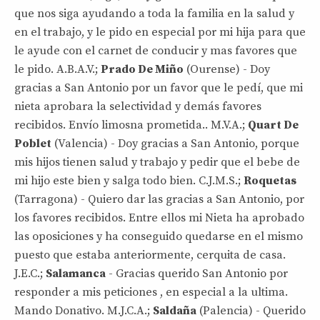
que nos siga ayudando a toda la familia en la salud y
en el trabajo, y le pido en especial por mi hija para que
le ayude con el carnet de conducir y mas favores que
le pido. A.B.A.V.;
Prado De Miño
(Ourense) - Doy
gracias a San Antonio por un favor que le pedí, que mi
nieta aprobara la selectividad y demás favores
recibidos. Envío limosna prometida.. M.V.A.;
Quart De
Poblet
(Valencia) - Doy gracias a San Antonio, porque
mis hijos tienen salud y trabajo y pedir que el bebe de
mi hijo este bien y salga todo bien. C.J.M.S.;
Roquetas
(Tarragona) - Quiero dar las gracias a San Antonio, por
los favores recibidos. Entre ellos mi Nieta ha aprobado
las oposiciones y ha conseguido quedarse en el mismo
puesto que estaba anteriormente, cerquita de casa.
J.E.C.;
Salamanca
- Gracias querido San Antonio por
responder a mis peticiones , en especial a la ultima.
Mando Donativo. M.J.C.A.;
Saldaña
(Palencia) - Querido