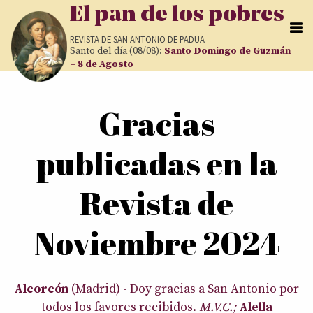
Pasar al contenido principal
El pan de los pobres
REVISTA DE
SAN ANTONIO DE PADUA
Santo del día (08/08):
Santo Domingo de Guzmán
– 8 de Agosto
Usted está aquí
Gracias
publicadas en la
Revista de
Noviembre 2024
Alcorcón
(Madrid) - Doy gracias a San Antonio por
todos los favores recibidos.
M.V.C.;
Alella