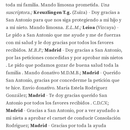
toda mi familia. Mando limosna prometida.
Una
suscriptora.;
Kreuzlingen T.g.
(Zuiza) - Doy gracias a
San Antonio para que nos siga protegiendo a mi hijo y
a mi nieto. Mando limosna.
E.L.M.;
Leioa
(Vizcaya) -
Le pido a San Antonio que me ayude y me de fuerzas
con mi salud y le doy gracias por todos los favores
recibidos.
M.B.P.;
Madrid
- Doy gracias a San Antonio,
por las peticiones concedidas y por aprobar mis nietos
. Le pido que podamos gozar de buena salud toda la
familia . Mando donativo M.D.M.B.;
Madrid
- Querido
San Antonio, gracias por concederme la petición que
te hice. Envío donativo. María Estela Rodríguez
González;
Madrid
- Te doy gracias querido San
Antonio por todos los favores recibidos . C.D.C.V.;
Madrid
- Gracias a San Antonio, por a ver ayudado a
mi nieta a aprobar el carnet de conducir Consolación
Rodriguez;
Madrid
- Gracias por toda la ayuda