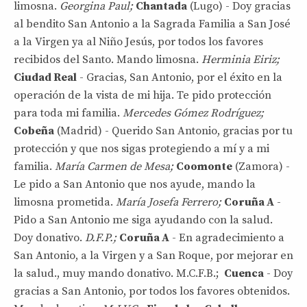
limosna.
Georgina Paul;
Chantada
(Lugo) - Doy gracias
al bendito San Antonio a la Sagrada Familia a San José
a la Virgen ya al Niño Jesús, por todos los favores
recibidos del Santo. Mando limosna.
Herminia Eiriz;
Ciudad Real
- Gracias, San Antonio, por el éxito en la
operación de la vista de mi hija. Te pido protección
para toda mi familia.
Mercedes Gómez Rodríguez;
Cobeña
(Madrid) - Querido San Antonio, gracias por tu
protección y que nos sigas protegiendo a mí y a mi
familia.
María Carmen de Mesa;
Coomonte
(Zamora) -
Le pido a San Antonio que nos ayude, mando la
limosna prometida.
María Josefa Ferrero;
Coruña A
-
Pido a San Antonio me siga ayudando con la salud.
Doy donativo.
D.F.P.;
Coruña A
- En agradecimiento a
San Antonio, a la Virgen y a San Roque, por mejorar en
la salud., muy mando donativo. M.C.F.B.;
Cuenca
- Doy
gracias a San Antonio, por todos los favores obtenidos.