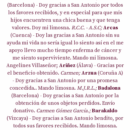
(Barcelona) - Doy gracias a San Antonio por todos
los favores recibidos, y en especial para que mis
hijos encuentren una chica buena y que tenga
valores. Doy mi limosna.
R.C.C. - A.S.C;
Arcas
(Cuenca) - Doy las gracias a San Antonio sin su
ayuda mi vida no sería igual lo siento así en el me
apoyo llevo mucho tiempo enferma de cáncer y
me siento superviviente. Mando mi limosna.
Angelines Villaseñor;
Ariñez
(Álava) - Gracias por
el beneficio obtenido.
Carmen;
Arzua
(Coruña A)
- Doy gracias a San Antonio por una promesa
concedida.. Mando limosna.
M.J.R.L.;
Badalona
(Barcelona) - Doy gracias a San Antonio por la
obtención de unos objetos perdidos. Envío
donativo.
Carmen Gómez García.;
Barakaldo
(Vizcaya) - Doy gracias a San Antonio bendito, por
todos sus favores recibidos. Mando limosna.