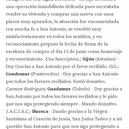
una operación inmobiliaria delicada pues necesitaba
vender su vivienda y comprar una nueva con unos
plazos muy apurados, la situación fue encomendada
con mucha fe a San Antonio, se resolvió muy
satisfactoriamente en todos los sentidos, y en
reconocimiento propuso la fecha de firma de la
escritura de compra el día 13 de junio como homenaje
y reconocimiento.
Una Suscriptora.;
Gijón
(Asturias) -
Doy Gracias a San Antonio por el favor recibido.
O.G.;
Gondomar
(Pontevedra) - Doy gracias a San Antonio
por todos los favores recibidos. Envió donativo.
Carmen Rodríguez;
Guadamur
(Toledo) - Doy gracias a
San Antonio por todos los favores recibidos y le pido
que nos siga protegiendo siempre . Mando donativo.
I.A.C.I.A.C.;
Huesca
- Dando gracias a la Virgen
Santísima al Corazón de Jesús, San Judas Tadeo y a mi
querido San Antonio para que nos siga protegiendo a