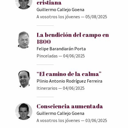
cristiana
Guillermo Callejo Goena
A vosotros los jóvenes
— 05/08/2025
La bendición del campo en
1800
Felipe Barandiarán Porta
Pinceladas
— 04/06/2025
“El camino de la calma”
Plinio Antonio Rodríguez Ferreira
Itinerarios
— 04/06/2025
Consciencia aumentada
Guillermo Callejo Goena
A vosotros los jóvenes
— 03/06/2025