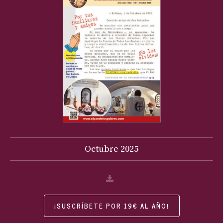
Octubre
2025
¡SUSCRÍBETE POR 19€ AL AÑO!