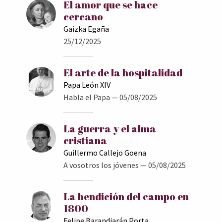
El amor que se hace
cercano
Gaizka Egaña
25/12/2025
El arte de la hospitalidad
Papa León XIV
Habla el Papa
— 05/08/2025
La guerra y el alma
cristiana
Guillermo Callejo Goena
A vosotros los jóvenes
— 05/08/2025
La bendición del campo en
1800
Felipe Barandiarán Porta