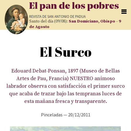
Pasar al contenido principal
El pan de los pobres
REVISTA DE
SAN ANTONIO DE PADUA
Santo del día (09/08):
San Domiciano, Obispo - 9
de Agosto
Usted está aquí
El Surco
Edouard Debat-Ponsan, 1897 (Museo de Bellas
Artes de Pau, Francia) NUESTRO animoso
labrador observa con satisfacción el primer surco
que acaba de trazar bajo las tempranas luces de
esta mañana fresca y transparente.
Pinceladas
—
20/12/2011