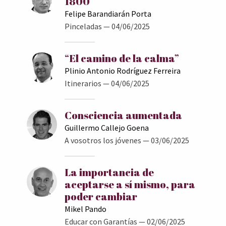
1800
Felipe Barandiarán Porta
Pinceladas
— 04/06/2025
“El camino de la calma”
Plinio Antonio Rodríguez Ferreira
Itinerarios
— 04/06/2025
Consciencia aumentada
Guillermo Callejo Goena
A vosotros los jóvenes
— 03/06/2025
La importancia de
aceptarse a sí mismo, para
poder cambiar
Mikel Pando
Educar con Garantías
— 02/06/2025