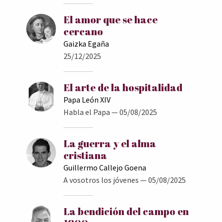
El amor que se hace
cercano
Gaizka Egaña
25/12/2025
El arte de la hospitalidad
Papa León XIV
Habla el Papa
— 05/08/2025
La guerra y el alma
cristiana
Guillermo Callejo Goena
A vosotros los jóvenes
— 05/08/2025
La bendición del campo en