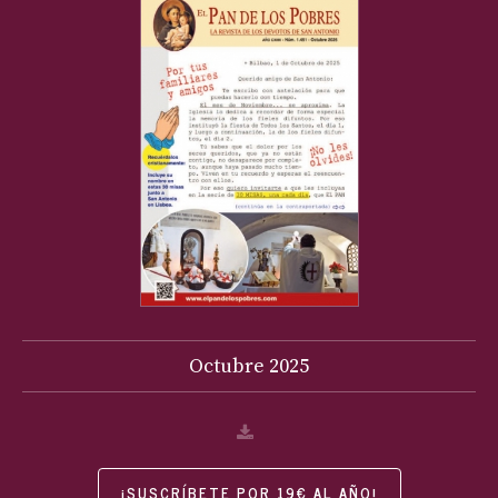
Octubre
2025
¡SUSCRÍBETE POR 19€ AL AÑO!