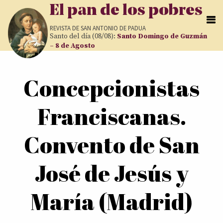
Pasar al contenido principal
El pan de los pobres
REVISTA DE
SAN ANTONIO DE PADUA
Santo del día (08/08):
Santo Domingo de Guzmán
– 8 de Agosto
Usted está aquí
Concepcionistas
Franciscanas.
Convento de San
José de Jesús y
María (Madrid)