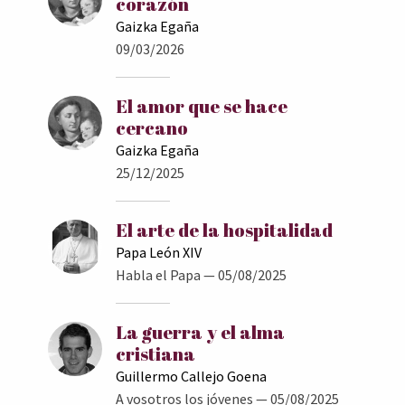
corazón
Gaizka Egaña
09/03/2026
El amor que se hace
cercano
Gaizka Egaña
25/12/2025
El arte de la hospitalidad
Papa León XIV
Habla el Papa
— 05/08/2025
La guerra y el alma
cristiana
Guillermo Callejo Goena
A vosotros los jóvenes
— 05/08/2025