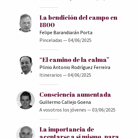
La bendición del campo en
1800
Felipe Barandiarán Porta
Pinceladas
— 04/06/2025
“El camino de la calma”
Plinio Antonio Rodríguez Ferreira
Itinerarios
— 04/06/2025
Consciencia aumentada
Guillermo Callejo Goena
A vosotros los jóvenes
— 03/06/2025
La importancia de
aceptarse a sí mismo, para