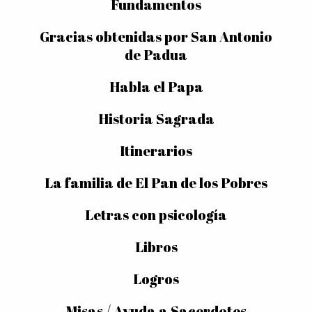
Fundamentos
Gracias obtenidas por San Antonio
de Padua
Habla el Papa
Historia Sagrada
Itinerarios
La familia de El Pan de los Pobres
Letras con psicología
Libros
Logros
Misas / Ayuda a Sacerdotes