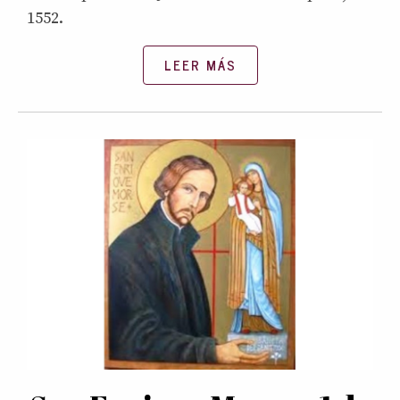
1552.
LEER MÁS