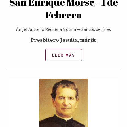
San Enrique Morse - 1 de
Febrero
Ángel Antonio Requena Molina
—
Santos del mes
Presbítero Jesuita, mártir
LEER MÁS