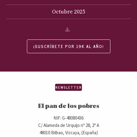
Octubre
2025
¡SUSCRÍBETE POR 19€ AL AÑO!
NEWSLETTER
El pan de los pobres
NIF: G-48080436
C/ Alameda de Urquijo nº 28, 2º A
48010 Bilbao, Vizcaya, (España)