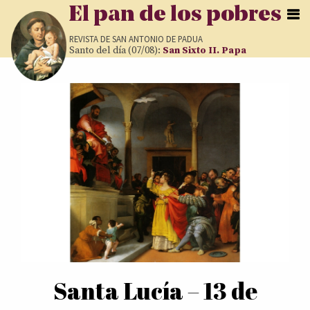
Pasar al contenido principal
El pan de los pobres
REVISTA DE
SAN ANTONIO DE PADUA
Santo del día (07/08):
San Sixto II. Papa
Páginas
Santa Lucía – 13 de