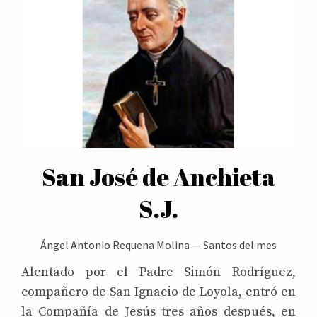
San José de Anchieta
S.J.
Ángel Antonio Requena Molina
—
Santos del mes
Alentado por el Padre Simón Rodríguez,
compañero de San Ignacio de Loyola, entró en
la Compañía de Jesús tres años después, en