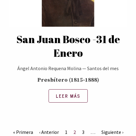
San Juan Bosco -31 de
Enero
Ángel Antonio Requena Molina
—
Santos del mes
Presbítero (1815-1888)
LEER MÁS
« Primera
‹ Anterior
1
2
3
…
Siguiente ›