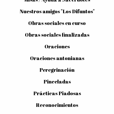
Nuestros amigos "Los Difuntos"
Obras sociales en curso
Obras sociales finalizadas
Oraciones
Oraciones antonianas
Peregrinación
Pinceladas
Prácticas Piadosas
Reconocimientos