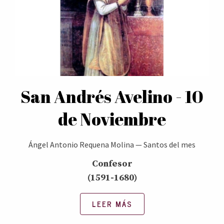
San Andrés Avelino - 10
de Noviembre
Ángel Antonio Requena Molina
—
Santos del mes
Confesor
(1591-1680)
LEER MÁS