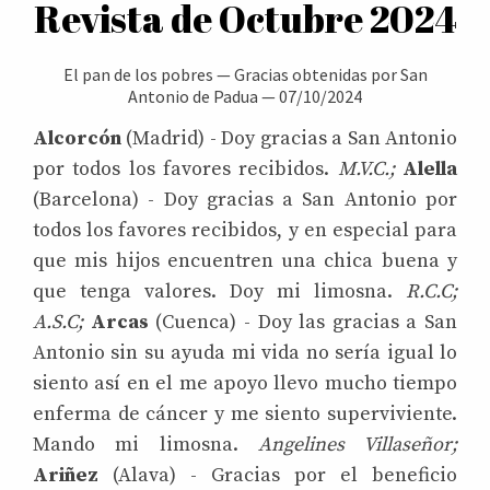
Revista de Octubre 2024
El pan de los pobres
—
Gracias obtenidas por San
Antonio de Padua
—
07/10/2024
Alcorcón
(Madrid) - Doy gracias a San Antonio
por todos los favores recibidos.
M.V.C.;
Alella
(Barcelona) - Doy gracias a San Antonio por
todos los favores recibidos, y en especial para
que mis hijos encuentren una chica buena y
que tenga valores. Doy mi limosna.
R.C.C;
A.S.C;
Arcas
(Cuenca) - Doy las gracias a San
Antonio sin su ayuda mi vida no sería igual lo
siento así en el me apoyo llevo mucho tiempo
enferma de cáncer y me siento superviviente.
Mando mi limosna.
Angelines Villaseñor;
Ariñez
(Alava) - Gracias por el beneficio