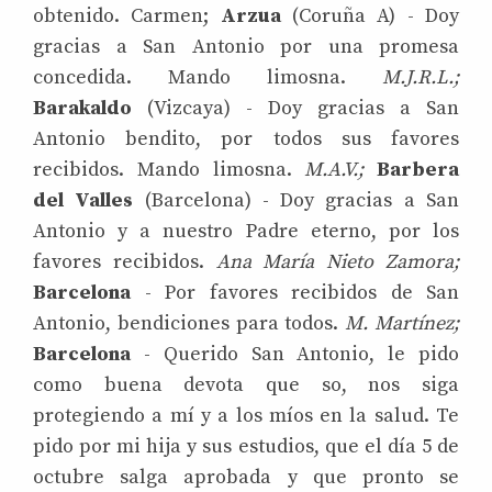
obtenido. Carmen;
Arzua
(Coruña A) - Doy
gracias a San Antonio por una promesa
concedida. Mando limosna.
M.J.R.L.;
Barakaldo
(Vizcaya) - Doy gracias a San
Antonio bendito, por todos sus favores
recibidos. Mando limosna.
M.A.V.;
Barbera
del Valles
(Barcelona) - Doy gracias a San
Antonio y a nuestro Padre eterno, por los
favores recibidos.
Ana María Nieto Zamora;
Barcelona
- Por favores recibidos de San
Antonio, bendiciones para todos.
M. Martínez;
Barcelona
- Querido San Antonio, le pido
como buena devota que so, nos siga
protegiendo a mí y a los míos en la salud. Te
pido por mi hija y sus estudios, que el día 5 de
octubre salga aprobada y que pronto se