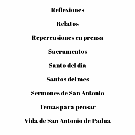
Reflexiones
Relatos
Repercusiones en prensa
Sacramentos
Santo del día
Santos del mes
Sermones de San Antonio
Temas para pensar
Vida de San Antonio de Padua