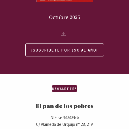
Octubre
2025
¡SUSCRÍBETE POR 19€ AL AÑO!
NEWSLETTER
El pan de los pobres
NIF: G-48080436
C/ Alameda de Urquijo nº 28, 2º A