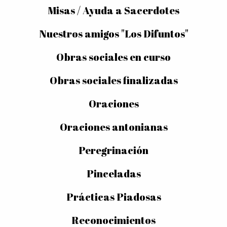
Misas / Ayuda a Sacerdotes
Nuestros amigos "Los Difuntos"
Obras sociales en curso
Obras sociales finalizadas
Oraciones
Oraciones antonianas
Peregrinación
Pinceladas
Prácticas Piadosas
Reconocimientos