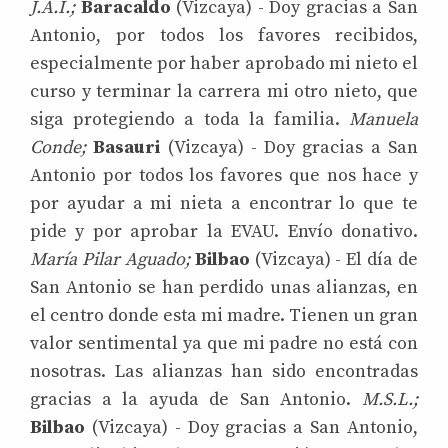
J.A.I.;
Baracaldo
(Vizcaya) - Doy gracias a San
Antonio, por todos los favores recibidos,
especialmente por haber aprobado mi nieto el
curso y terminar la carrera mi otro nieto, que
siga protegiendo a toda la familia.
Manuela
Conde;
Basauri
(Vizcaya) - Doy gracias a San
Antonio por todos los favores que nos hace y
por ayudar a mi nieta a encontrar lo que te
pide y por aprobar la EVAU. Envío donativo.
María Pilar Aguado;
Bilbao
(Vizcaya) - El día de
San Antonio se han perdido unas alianzas, en
el centro donde esta mi madre. Tienen un gran
valor sentimental ya que mi padre no está con
nosotras. Las alianzas han sido encontradas
gracias a la ayuda de San Antonio.
M.S.L.;
Bilbao
(Vizcaya) - Doy gracias a San Antonio,