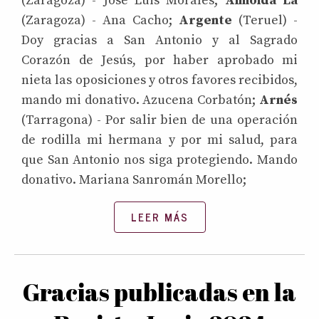
(Zaragoza) - José Luis Morales;
Almolda La
(Zaragoza) - Ana Cacho;
Argente
(Teruel) -
Doy gracias a San Antonio y al Sagrado
Corazón de Jesús, por haber aprobado mi
nieta las oposiciones y otros favores recibidos,
mando mi donativo. Azucena Corbatón;
Arnés
(Tarragona) - Por salir bien de una operación
de rodilla mi hermana y por mi salud, para
que San Antonio nos siga protegiendo. Mando
donativo. Mariana Sanromán Morello;
LEER MÁS
Gracias publicadas en la