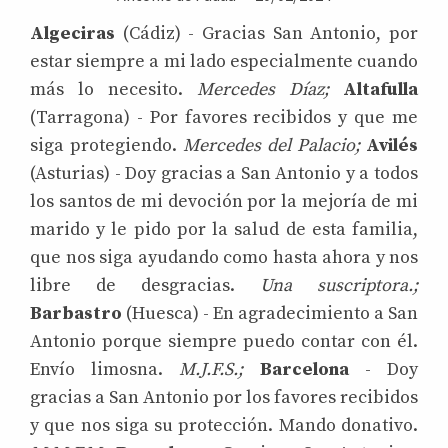
Algeciras
(Cádiz) - Gracias San Antonio, por
estar siempre a mi lado especialmente cuando
más lo necesito.
Mercedes Díaz;
Altafulla
(Tarragona) - Por favores recibidos y que me
siga protegiendo.
Mercedes del
Palacio;
Avilés
(Asturias) - Doy gracias a San Antonio y a todos
los santos de mi devoción por la mejoría de mi
marido y le pido por la salud de esta familia,
que nos siga ayudando como hasta ahora y nos
libre de desgracias.
Una suscriptora.;
Barbastro
(Huesca) - En agradecimiento a San
Antonio porque siempre puedo contar con él.
Envío limosna.
M.J.F.S.;
Barcelona
- Doy
gracias a San Antonio por los favores recibidos
y que nos siga su protección. Mando donativo.