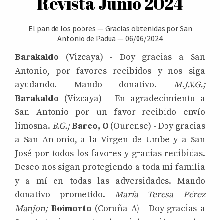
Revista Junio 2024
El pan de los pobres
—
Gracias obtenidas por San
Antonio de Padua
—
06/06/2024
Barakaldo
(Vizcaya) - Doy gracias a San
Antonio, por favores recibidos y nos siga
ayudando. Mando donativo.
M.J.V.G.;
Barakaldo
(Vizcaya) - En agradecimiento a
San Antonio por un favor recibido envío
limosna.
B.G.;
Barco, O
(Ourense) - Doy gracias
a San Antonio, a la Virgen de Umbe y a San
José por todos los favores y gracias recibidas.
Deseo nos sigan protegiendo a toda mi familia
y a mí en todas las adversidades. Mando
donativo prometido.
María Teresa Pérez
Manjon;
Boimorto
(Coruña A) - Doy gracias a