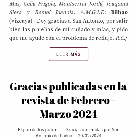
Mas, Celia Frigola, Montserrat Jordá, Joaquina
Siera y Remei Juanola. A.M.G.I.F.;
Bilbao
(Vizcaya) - Doy gracias a San Antonio, por salir
bien las pruebas de mi cuñado y mías, y pido
que me ayude con el problema de reflujo.
R.C.;
LEER MÁS
Gracias publicadas en la
revista de Febrero -
Marzo 2024
El pan de los pobres
—
Gracias obtenidas por San
Antonio de Padua
—
20/02/2024