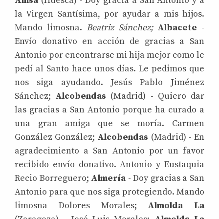
Ainsa
(Huesca) - Doy gracia a San Antonio y a
la Virgen Santísima, por ayudar a mis hijos.
Mando limosna.
Beatriz Sánchez;
Albacete
-
Envío donativo en acción de gracias a San
Antonio por encontrarse mi hija mejor como le
pedí al Santo hace unos días. Le pedimos que
nos siga ayudando. Jesús Pablo Jiménez
Sánchez;
Alcobendas
(Madrid) - Quiero dar
las gracias a San Antonio porque ha curado a
una gran amiga que se moría. Carmen
González González;
Alcobendas
(Madrid) - En
agradecimiento a San Antonio por un favor
recibido envío donativo. Antonio y Eustaquia
Recio Borreguero;
Almería
- Doy gracias a San
Antonio para que nos siga protegiendo. Mando
limosna Dolores Morales;
Almolda La