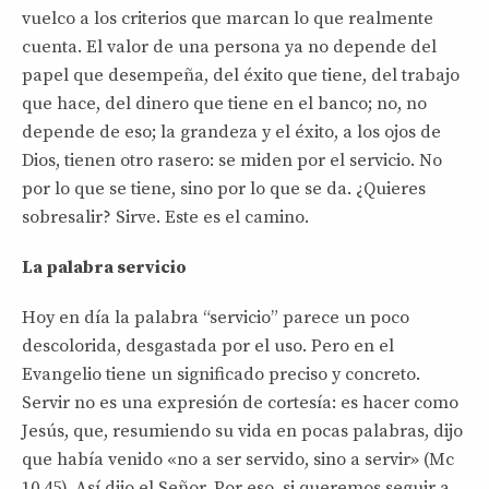
vuelco a los criterios que marcan lo que realmente
cuenta. El valor de una persona ya no depende del
papel que desempeña, del éxito que tiene, del trabajo
que hace, del dinero que tiene en el banco; no, no
depende de eso; la grandeza y el éxito, a los ojos de
Dios, tienen otro rasero: se miden por el servicio. No
por lo que se tiene, sino por lo que se da. ¿Quieres
sobresalir? Sirve. Este es el camino.
La palabra servicio
Hoy en día la palabra “servicio” parece un poco
descolorida, desgastada por el uso. Pero en el
Evangelio tiene un significado preciso y concreto.
Servir no es una expresión de cortesía: es hacer como
Jesús, que, resumiendo su vida en pocas palabras, dijo
que había venido «no a ser servido, sino a servir» (Mc
10,45). Así dijo el Señor. Por eso, si queremos seguir a