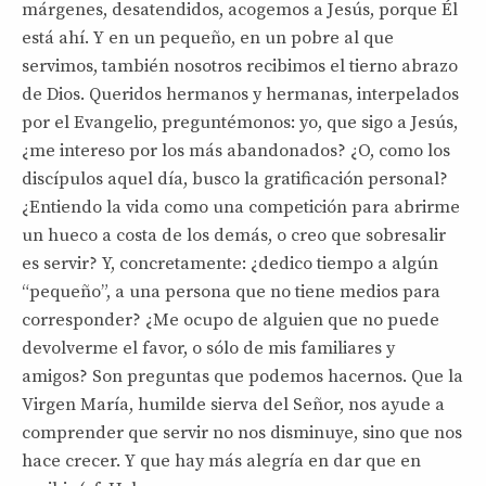
márgenes, desatendidos, acogemos a Jesús, porque Él
está ahí. Y en un pequeño, en un pobre al que
servimos, también nosotros recibimos el tierno abrazo
de Dios. Queridos hermanos y hermanas, interpelados
por el Evangelio, preguntémonos: yo, que sigo a Jesús,
¿me intereso por los más abandonados? ¿O, como los
discípulos aquel día, busco la gratificación personal?
¿Entiendo la vida como una competición para abrirme
un hueco a costa de los demás, o creo que sobresalir
es servir? Y, concretamente: ¿dedico tiempo a algún
“pequeño”, a una persona que no tiene medios para
corresponder? ¿Me ocupo de alguien que no puede
devolverme el favor, o sólo de mis familiares y
amigos? Son preguntas que podemos hacernos. Que la
Virgen María, humilde sierva del Señor, nos ayude a
comprender que servir no nos disminuye, sino que nos
hace crecer. Y que hay más alegría en dar que en