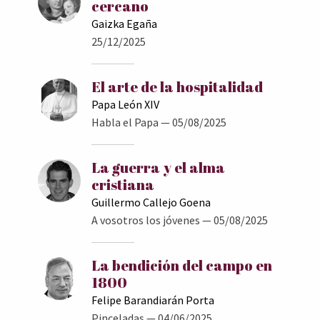
cercano
Gaizka Egaña
25/12/2025
El arte de la hospitalidad
Papa León XIV
Habla el Papa
— 05/08/2025
La guerra y el alma
cristiana
Guillermo Callejo Goena
A vosotros los jóvenes
— 05/08/2025
La bendición del campo en
1800
Felipe Barandiarán Porta
Pinceladas
— 04/06/2025