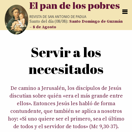
Pasar al contenido principal
El pan de los pobres
REVISTA DE
SAN ANTONIO DE PADUA
Santo del día (08/08):
Santo Domingo de Guzmán
– 8 de Agosto
Usted está aquí
Servir a los
necesitados
De camino a Jerusalén, los discípulos de Jesús
discutían sobre quién «era el más grande entre
ellos». Entonces Jesús les habló de forma
contundente, que también se aplica a nosotros
hoy: «Si uno quiere ser el primero, sea el último
de todos y el servidor de todos» (Mc 9,30-37).