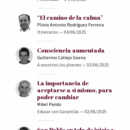
“El camino de la calma”
Plinio Antonio Rodríguez Ferreira
Itinerarios
— 04/06/2025
Consciencia aumentada
Guillermo Callejo Goena
A vosotros los jóvenes
— 03/06/2025
La importancia de
aceptarse a sí mismo, para
poder cambiar
Mikel Pando
Educar con Garantías
— 02/06/2025
San Pablo en tela de juicio y