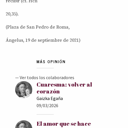
recibir (cf. Hch
20,35).
(Plaza de San Pedro de Roma,
Ángelus, 19 de septiembre de 2021)
MÁS OPINIÓN
— Ver todos los colaboradores
Cuaresma: volver al
corazón
Gaizka Egaña
09/03/2026
El amor que se hace