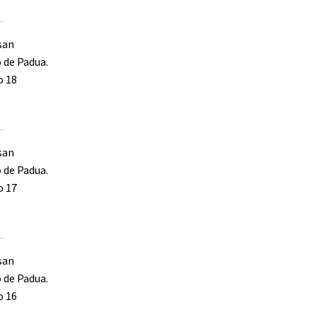
san
 de Padua.
o 18
san
 de Padua.
o 17
san
 de Padua.
o 16