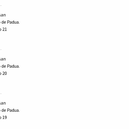
san
 de Padua.
o 21
san
 de Padua.
o 20
san
 de Padua.
o 19