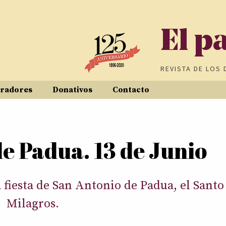
El p
REVISTA DE
LOS 
radores
Donativos
Contacto
e Padua. 13 de Junio
fiesta de San Antonio de Padua, el Santo 
Milagros.