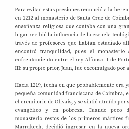
Para evitar estas presiones renunció a la herenc
en 1212 al monasterio de Santa Cruz de Coimb
enseñanza religiosa que contaba con una gran 
lugar recibió la influencia de la escuela teológi
través de profesores que habían estudiado a
encontró tranquilidad, pues el monasterio 
enfrentamiento entre el rey Alfonso II de Port
III: su propio prior, Juan, fue excomulgado por 
Hacia 1219, fecha en que probablemente era ya
pequeña comunidad franciscana de Coimbra, es
el eremitorio de Olivais, y se sintió atraído por
evangélico y en pobreza. Cuando poco d
monasterio restos de los primeros mártires f
Marrakech, decidió ingresar en la nueva or