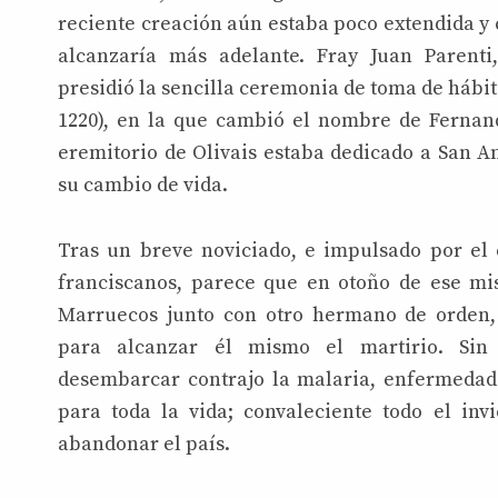
reciente creación aún estaba poco extendida y 
alcanzaría más adelante. Fray Juan Parenti
presidió la sencilla ceremonia de toma de hábi
1220), en la que cambió el nombre de Fernand
eremitorio de Olivais estaba dedicado a San A
su cambio de vida.
Tras un breve noviciado, e impulsado por el 
franciscanos, parece que en otoño de ese m
Marruecos junto con otro hermano de orden, f
para alcanzar él mismo el martirio. Si
desembarcar contrajo la malaria, enfermedad 
para toda la vida; convaleciente todo el inv
abandonar el país.