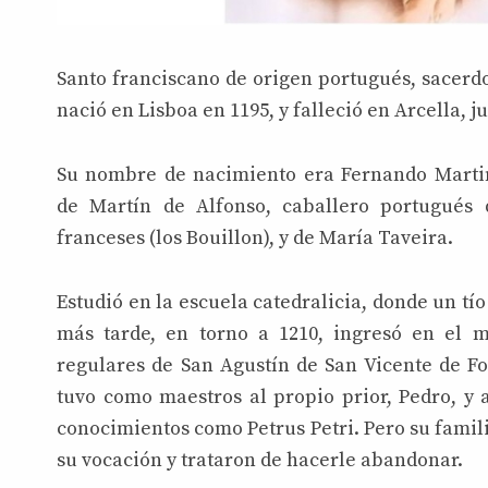
Santo franciscano de origen portugués, sacerdot
nació en Lisboa en 1195, y falleció en Arcella, j
Su nombre de nacimiento era Fernando Martin
de Martín de Alfonso, caballero portugués 
franceses (los Bouillon), y de María Taveira.
Estudió en la escuela catedralicia, donde un tí
más tarde, en torno a 1210, ingresó en el 
regulares de San Agustín de San Vicente de For
tuvo como maestros al propio prior, Pedro, y
conocimientos como Petrus Petri. Pero su famil
su vocación y trataron de hacerle abandonar.