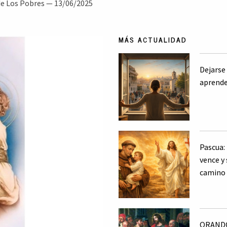
de Los Pobres —
13/06/2025
MÁS ACTUALIDAD
Dejarse
aprende
Pascua: 
vence y
camino
ORANDO