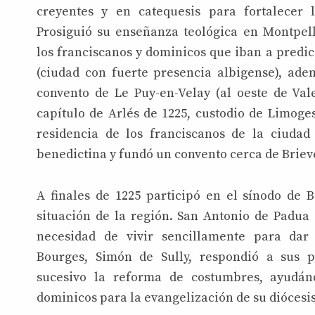
creyentes y en catequesis para fortalecer l
Prosiguió su enseñanza teológica en Montpel
los franciscanos y dominicos que iban a predic
(ciudad con fuerte presencia albigense), ade
convento de Le Puy-en-Velay (al oeste de Val
capítulo de Arlés de 1225, custodio de Limoges
residencia de los franciscanos de la ciuda
benedictina y fundó un convento cerca de Briev
A finales de 1225 participó en el sínodo de 
situación de la región. San Antonio de Padua 
necesidad de vivir sencillamente para dar
Bourges, Simón de Sully, respondió a sus p
sucesivo la reforma de costumbres, ayudán
dominicos para la evangelización de su diócesis