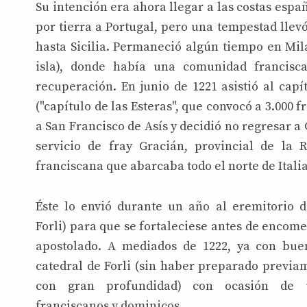
Su intención era ahora llegar a las costas españ
por tierra a Portugal, pero una tempestad llev
hasta Sicilia. Permaneció algún tiempo en Mila
isla), donde había una comunidad francisc
recuperación. En junio de 1221 asistió al capí
("capítulo de las Esteras", que convocó a 3.000 f
a San Francisco de Asís y decidió no regresar 
servicio de fray Gracián, provincial de la 
franciscana que abarcaba todo el norte de Italia
Éste lo envió durante un año al eremitorio 
Forli) para que se fortaleciese antes de encom
apostolado. A mediados de 1222, ya con bue
catedral de Forli (sin haber preparado previa
con gran profundidad) con ocasión de 
franciscanos y dominicos.