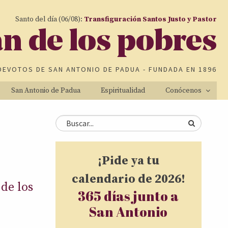
Santo del día (06/08):
Transfiguración Santos Justo y Pastor
an de los pobres
DEVOTOS DE
SAN ANTONIO DE PADUA
- FUNDADA EN 1896
San Antonio de Padua
Espiritualidad
Conócenos
Formulario de
Buscar
búsqueda
¡Pide ya tu
calendario de 2026!
de los
365 días junto a
San Antonio