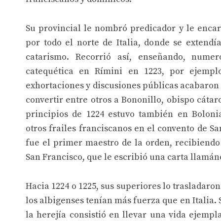
Su provincial le nombró predicador y le encar
por todo el norte de Italia, donde se extend
catarismo. Recorrió así, enseñando, numer
catequética en Rímini en 1223, por ejemplo
exhortaciones y discusiones públicas acabaron 
convertir entre otros a Bononillo, obispo cátaro
principios de 1224 estuvo también en Boloni
otros frailes franciscanos en el convento de Sa
fue el primer maestro de la orden, recibiendo
San Francisco, que le escribió una carta llamán
Hacia 1224 o 1225, sus superiores lo trasladaron
los albigenses tenían más fuerza que en Italia
la herejía consistió en llevar una vida ejempl