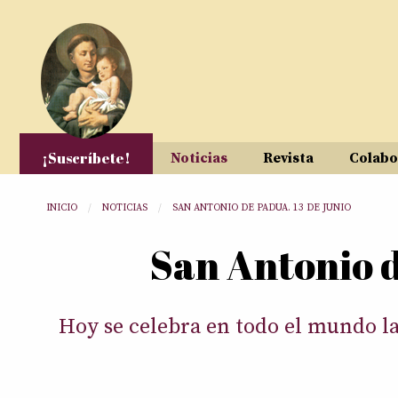
Pasar al contenido principal
¡Suscríbete!
Noticias
Revista
Colabo
Usted está aquí
INICIO
NOTICIAS
SAN ANTONIO DE PADUA. 13 DE JUNIO
San Antonio d
Hoy se celebra en todo el mundo la 