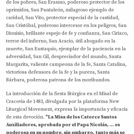
de los pobres, San Erasmo, poderoso protector de los
oprimidos, San Pantaleón, milagroso ejemplo de
caridad, San Vito, protector especial de la castidad,
San Cristóbal, poderoso intercesor en los peligros, San
Dionisio, brillante espejo de fe y confianza, San Ciriaco,
terror del infierno, San Acacio, útil abogado en la
muerte, San Eustaquio, ejemplar de la paciencia en la
adversidad, San Gil, despreciador del mundo, Santa
Margarita, valiente campeona de la fe, Santa Catalina,
victoriosa defensora de la fe y la pureza, Santa
Bárbara, poderosa patrona de los moribundos.
La introducción de la fiesta litúrgica en el Misal de
Cracovia de 1483, divulgada por la plataforma New
Liturgical Movement, expresa la importancia y eficacia
de esta devoción.
"La Misa de los Catorce Santos
Auxiliadores, aprobada por el Papa Nicolás, ... es
poderosa en su nombre, sin embargo, tanto más se