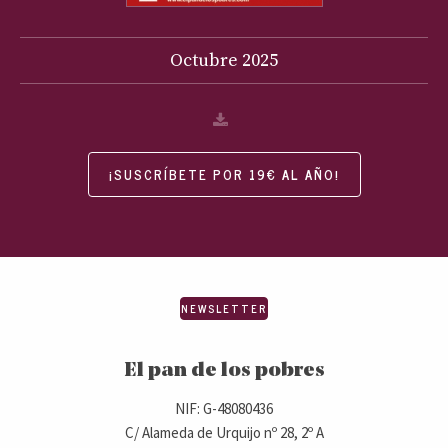
Octubre
2025
¡SUSCRÍBETE POR 19€ AL AÑO!
NEWSLETTER
El pan de los pobres
NIF: G-48080436
C/ Alameda de Urquijo nº 28, 2º A