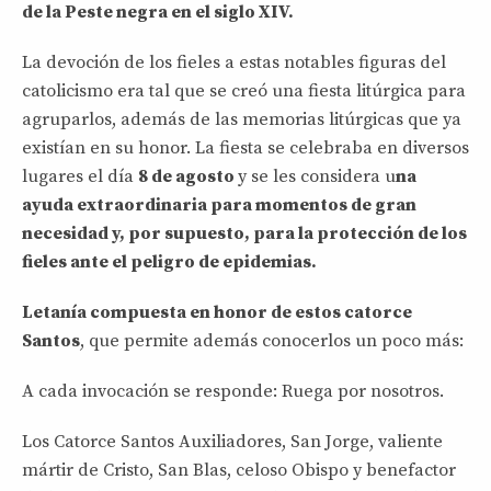
de la Peste negra en el siglo XIV.
La devoción de los fieles a estas notables figuras del
catolicismo era tal que se creó una fiesta litúrgica para
agruparlos, además de las memorias litúrgicas que ya
existían en su honor. La fiesta se celebraba en diversos
lugares el día
8 de agosto
y se les considera u
na
ayuda extraordinaria para momentos de gran
necesidad y, por supuesto, para la protección de los
fieles ante el peligro de epidemias.
Letanía compuesta en honor de estos catorce
Santos
, que permite además conocerlos un poco más:
A cada invocación se responde: Ruega por nosotros.
Los Catorce Santos Auxiliadores, San Jorge, valiente
mártir de Cristo, San Blas, celoso Obispo y benefactor