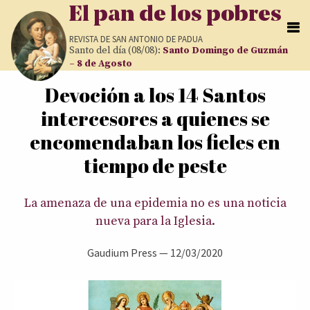
Pasar al contenido principal
El pan de los pobres
REVISTA DE
SAN ANTONIO DE PADUA
Santo del día (08/08):
Santo Domingo de Guzmán
– 8 de Agosto
Devoción a los 14 Santos
Usted está aquí
intercesores a quienes se
encomendaban los fieles en
tiempo de peste
La amenaza de una epidemia no es una noticia
nueva para la Iglesia.
Gaudium Press —
12/03/2020