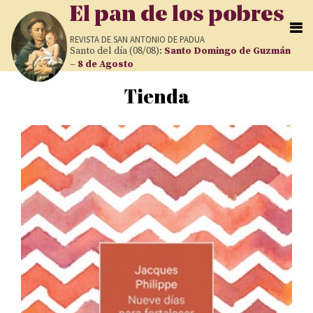
Pasar al contenido principal
El pan de los pobres
REVISTA DE
SAN ANTONIO DE PADUA
Santo del día (08/08):
Santo Domingo de Guzmán
– 8 de Agosto
Tienda
Usted está aquí
Páginas