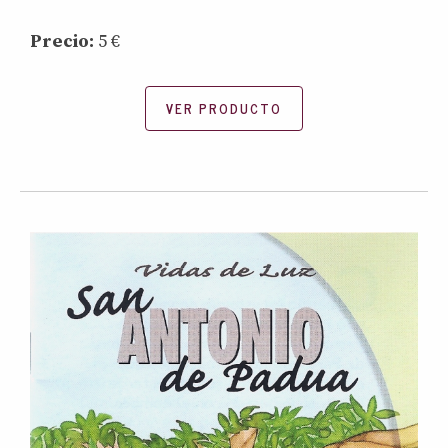
Precio:
5 €
VER PRODUCTO