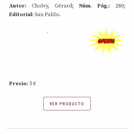
Autor:
Cholvy, Gérard;
Núm. Pág.
: 280;
Editorial:
San Pablo.
.
Precio:
5 €
VER PRODUCTO