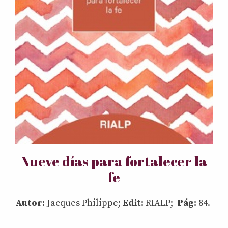
Nueve días para fortalecer la
fe
Autor:
Jacques Philippe;
Edit:
RIALP;
Pág:
84.