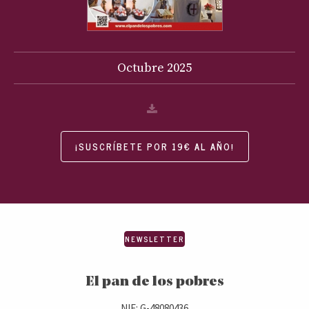
Octubre
2025
¡SUSCRÍBETE POR 19€ AL AÑO!
NEWSLETTER
El pan de los pobres
NIF: G-48080436