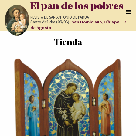
Pasar al contenido principal
El pan de los pobres
REVISTA DE
SAN ANTONIO DE PADUA
Santo del día (09/08):
San Domiciano, Obispo - 9
de Agosto
Tienda
Usted está aquí